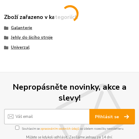
Zboží zařazeno v kategoriích
Galanterie
Jehly do šicího stroje
Univerzal
Nepropásněte novinky, akce a
slevy!
Přihlásit se
Souhlasím se
zpracováním osobních údajů
za účelem rozesílky newsletteru.
Můžete se kdykoli odhlásit. Zasíláme jednou za 14 dní.