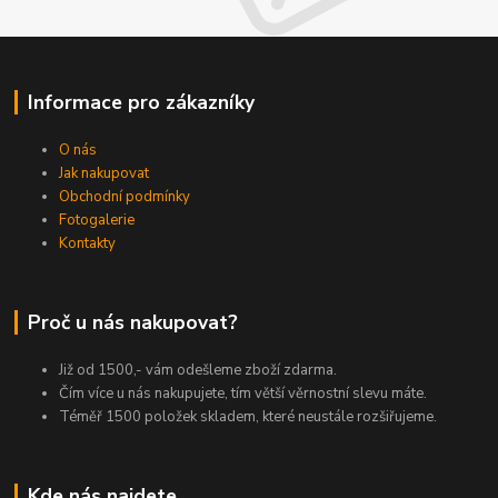
Informace pro zákazníky
O nás
Jak nakupovat
Obchodní podmínky
Fotogalerie
Kontakty
Proč u nás nakupovat?
Již od 1500,- vám odešleme zboží zdarma.
Čím více u nás nakupujete, tím větší věrnostní slevu máte.
Téměř 1500 položek skladem, které neustále rozšiřujeme.
Kde nás najdete