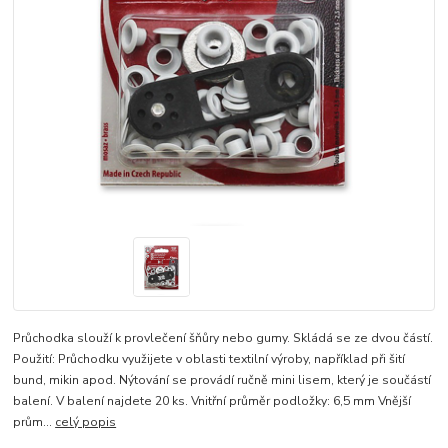
Průchodka slouží k provlečení šňůry nebo gumy. Skládá se ze dvou částí.
Použití: Průchodku využijete v oblasti textilní výroby, například při šití
bund, mikin apod. Nýtování se provádí ručně mini lisem, který je součástí
balení. V balení najdete 20 ks. Vnitřní průměr podložky: 6,5 mm Vnější
prům...
celý popis