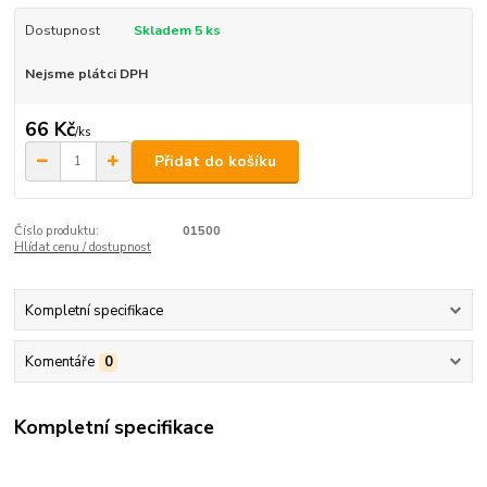
Dostupnost
Skladem 5 ks
Nejsme plátci DPH
66 Kč
/
ks
Přidat do košíku
Číslo produktu:
01500
Hlídat cenu / dostupnost
Kompletní specifikace
Komentáře
0
Kompletní specifikace