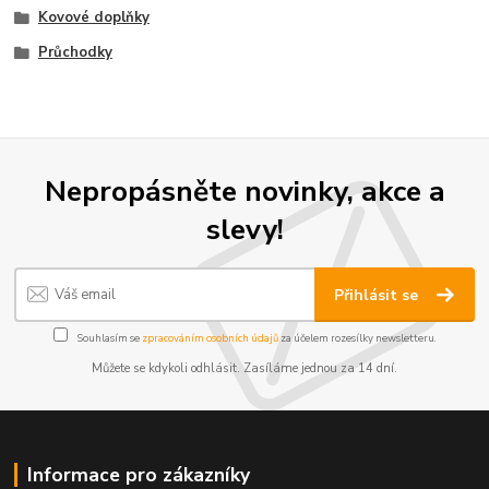
Kovové doplňky
Průchodky
Nepropásněte novinky, akce a
slevy!
Přihlásit se
Souhlasím se
zpracováním osobních údajů
za účelem rozesílky newsletteru.
Můžete se kdykoli odhlásit. Zasíláme jednou za 14 dní.
Informace pro zákazníky