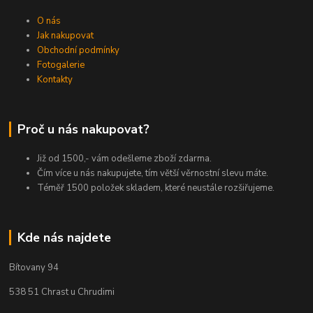
O nás
Jak nakupovat
Obchodní podmínky
Fotogalerie
Kontakty
Proč u nás nakupovat?
Již od 1500,- vám odešleme zboží zdarma.
Čím více u nás nakupujete, tím větší věrnostní slevu máte.
Téměř 1500 položek skladem, které neustále rozšiřujeme.
Kde nás najdete
Bítovany 94
538 51 Chrast u Chrudimi