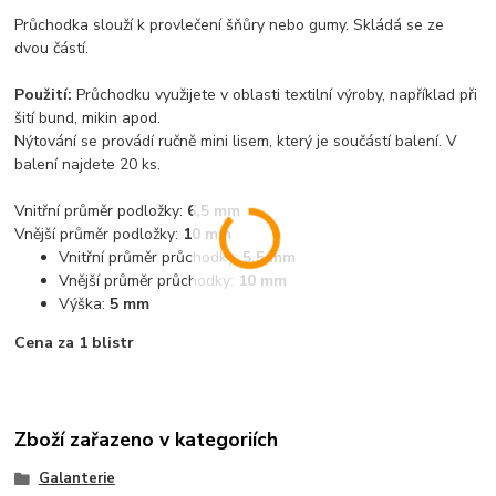
Průchodka slouží k provlečení šňůry nebo gumy. Skládá se ze
dvou částí.
Použití:
Průchodku využijete v oblasti textilní výroby, například při
šití bund, mikin apod.
Nýtování se provádí ručně mini lisem, který je součástí balení. V
balení najdete 20 ks.
Vnitřní průměr podložky:
6,5 mm
Vnější průměr podložky:
10 mm
Vnitřní průměr průchodky:
5,5 mm
Vnější průměr průchodky:
10 mm
Výška:
5 mm
Cena za 1 blistr
Zboží zařazeno v kategoriích
Galanterie