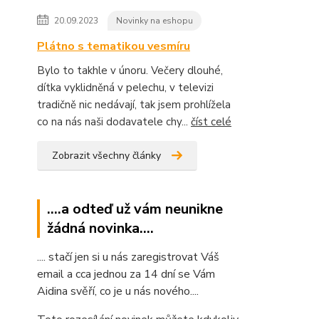
20.09.2023
Novinky na eshopu
Plátno s tematikou vesmíru
Bylo to takhle v únoru. Večery dlouhé,
dítka vyklidněná v pelechu, v televizi
tradičně nic nedávají, tak jsem prohlížela
co na nás naši dodavatele chy...
číst celé
Zobrazit všechny články
....a odteď už vám neunikne
žádná novinka....
.... stačí jen si u nás zaregistrovat Váš
email a cca jednou za 14 dní se Vám
Aidina svěří, co je u nás nového....