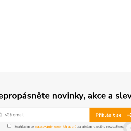
epropásněte novinky, akce a slev
Přihlásit se
Souhlasím se
zpracováním osobních údajů
za účelem rozesílky newsletteru.