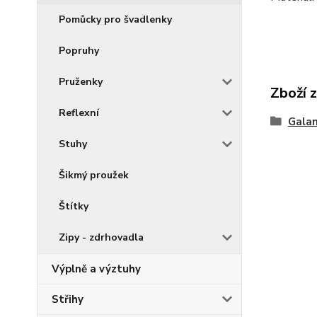
Pomůcky pro švadlenky
Popruhy
Pruženky
Zboží 
Reflexní
Galan
Stuhy
Šikmý proužek
Štítky
Zipy - zdrhovadla
Výplně a výztuhy
Střihy