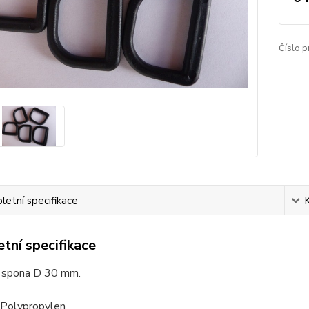
Číslo p
etní specifikace
tní specifikace
 spona D 30 mm.
 Polypropylen