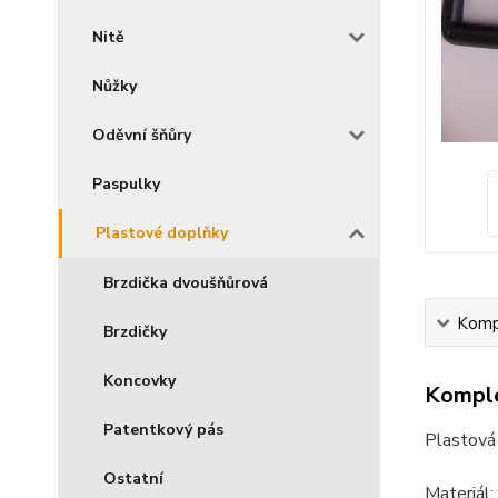
Nitě
Nůžky
Oděvní šňůry
Paspulky
Plastové doplňky
Brzdička dvoušňůrová
Kompl
Brzdičky
Koncovky
Komple
Patentkový pás
Plastová
Ostatní
Materiál: