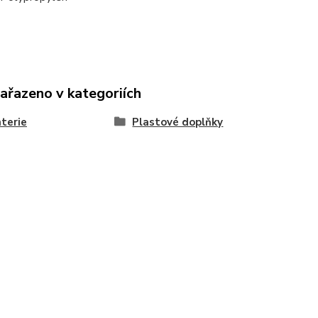
zařazeno v kategoriích
terie
Plastové doplňky