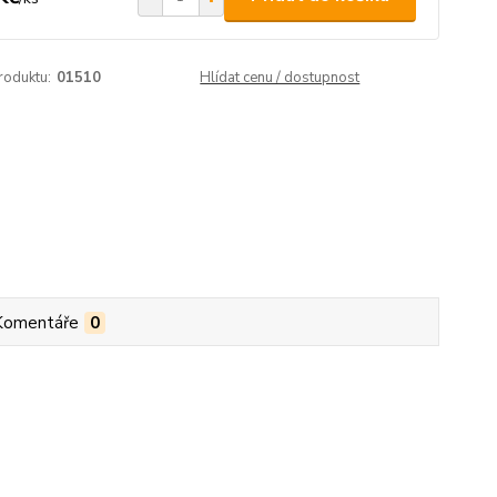
roduktu:
01510
Hlídat cenu / dostupnost
Komentáře
0