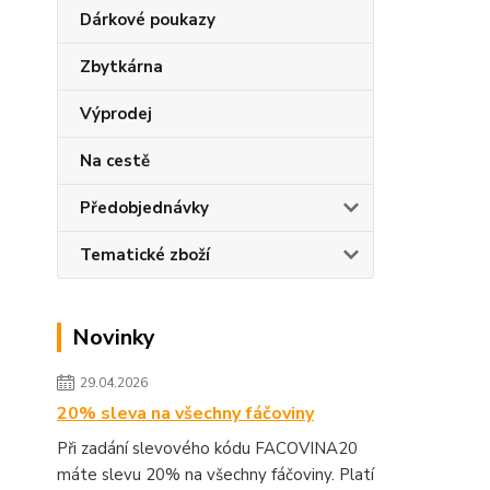
Dárkové poukazy
Zbytkárna
Výprodej
Na cestě
Předobjednávky
Tematické zboží
Novinky
29.04.2026
20% sleva na všechny fáčoviny
Při zadání slevového kódu FACOVINA20
máte slevu 20% na všechny fáčoviny. Platí