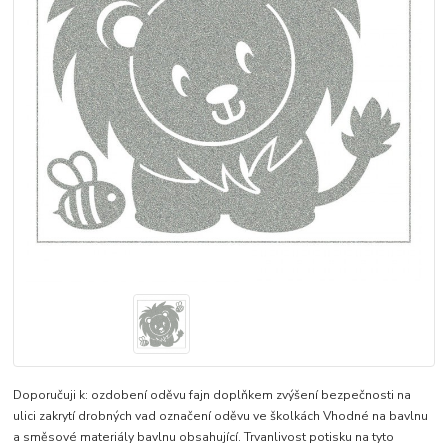
Doporučuji k: ozdobení oděvu fajn doplňkem zvýšení bezpečnosti na
ulici zakrytí drobných vad označení oděvu ve školkách Vhodné na bavlnu
a směsové materiály bavlnu obsahující. Trvanlivost potisku na tyto