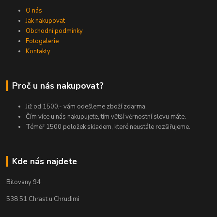
O nás
Jak nakupovat
Obchodní podmínky
Fotogalerie
Kontakty
Proč u nás nakupovat?
Již od 1500,- vám odešleme zboží zdarma.
Čím více u nás nakupujete, tím větší věrnostní slevu máte.
Téměř 1500 položek skladem, které neustále rozšiřujeme.
Kde nás najdete
Bítovany 94
538 51 Chrast u Chrudimi