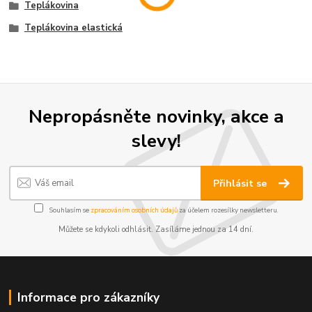
Teplákovina
Teplákovina elastická
Nepropásněte novinky, akce a
slevy!
Přihlásit se
Souhlasím se
zpracováním osobních údajů
za účelem rozesílky newsletteru.
Můžete se kdykoli odhlásit. Zasíláme jednou za 14 dní.
Informace pro zákazníky