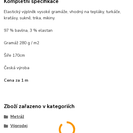
Kompletní specifikace
Elastický výplněk vysoké gramáže, vhodný na tepláky, turkáče,
kraťásy, sukně, trika, mikiny.
97 % bavlna, 3 % elastan
Gramáž 280 g / m2
Šíře 170cm
Česká výroba
Cena za 1 m
Zboží zařazeno v kategoriích
Metráž
Výprodej