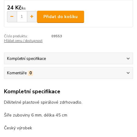
24 Kč
/
ks
Přidat do košíku
Číslo produktu:
09553
Hlídat cenu / dostupnost
Kompletní specifikace
Komentáře
0
Kompletní specifikace
Dělitelné plastové spirálové zdrhovadlo.
Šíře zuboviny 6 mm, délka 45 cm
Český výrobek