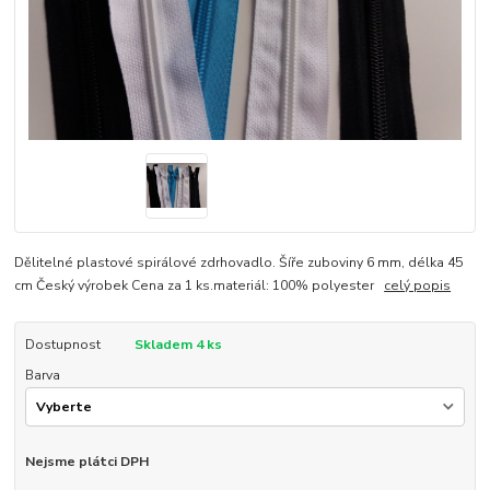
Dělitelné plastové spirálové zdrhovadlo. Šíře zuboviny 6 mm, délka 45
cm Český výrobek Cena za 1 ks.materiál: 100% polyester
celý popis
Dostupnost
Skladem 4 ks
Barva
Nejsme plátci DPH