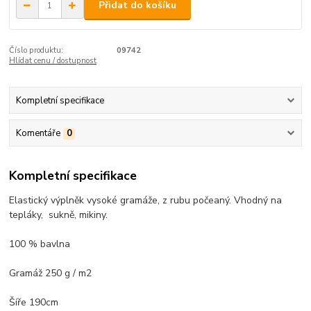
Přidat do košíku
Číslo produktu:
09742
Hlídat cenu / dostupnost
Kompletní specifikace
Komentáře
0
Kompletní specifikace
Elastický výplněk vysoké gramáže, z rubu počeaný. Vhodný na
tepláky, sukně, mikiny.
100 % bavlna
Gramáž 250 g / m2
Šíře 190cm