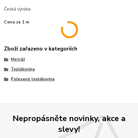
Česká výroba
Cena za 1 m
Zboží zařazeno v kategoriích
Metráž
Teplákovina
Počesaná teplákovina
Nepropásněte novinky, akce a
slevy!