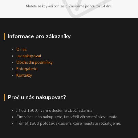
Můžete se kdykoli odhlásit. Zasíláme jednou za 14 dní.
Informace pro zákazníky
O nás
Jak nakupovat
Obchodní podmínky
Fotogalerie
Kontakty
Proč u nás nakupovat?
Již od 1500,- vám odešleme zboží zdarma.
Čím více u nás nakupujete, tím větší věrnostní slevu máte.
Téměř 1500 položek skladem, které neustále rozšiřujeme.