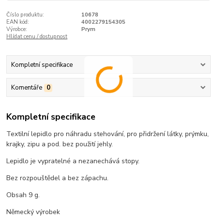
Číslo produktu:
10678
EAN kód:
4002279154305
Výrobce:
Prym
Hlídat cenu / dostupnost
Kompletní specifikace
Komentáře
0
Kompletní specifikace
Textilní lepidlo pro náhradu stehování, pro přidržení látky, prýmku,
krajky, zipu a pod. bez použití jehly.
Lepidlo je vypratelné a nezanechává stopy.
Bez rozpouštědel a bez zápachu.
Obsah 9 g.
Německý výrobek