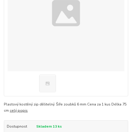
Plastový kostěný zip dělitelný. Šíře zoubků 6 mm Cena za 1 kus Délka 75
cm
celý popis
Dostupnost
Skladem 13 ks