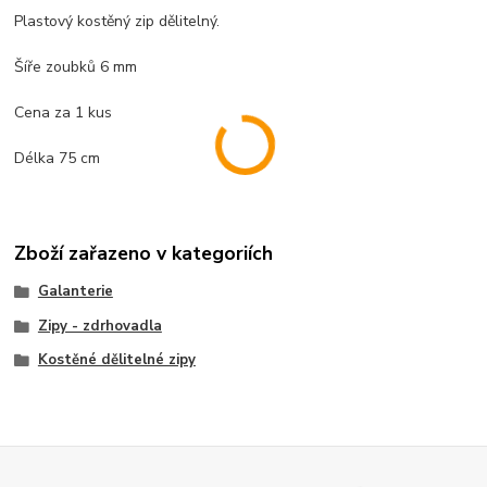
Plastový kostěný zip dělitelný.
Šíře zoubků 6 mm
Cena za 1 kus
Délka 75 cm
Zboží zařazeno v kategoriích
Galanterie
Zipy - zdrhovadla
Kostěné dělitelné zipy