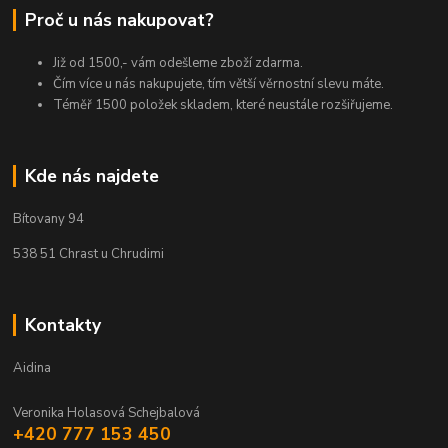
Proč u nás nakupovat?
Již od 1500,- vám odešleme zboží zdarma.
Čím více u nás nakupujete, tím větší věrnostní slevu máte.
Téměř 1500 položek skladem, které neustále rozšiřujeme.
Kde nás najdete
Bítovany 94
538 51 Chrast u Chrudimi
Kontakty
Aidina
Veronika Holasová Schejbalová
+420 777 153 450