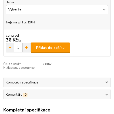
Barva
Nejsme plátci DPH
cena od
36 Kč
/
ks
Přidat do košíku
Číslo produktu:
01667
Hlídat cenu / dostupnost
Kompletní specifikace
Komentáře
0
Kompletní specifikace