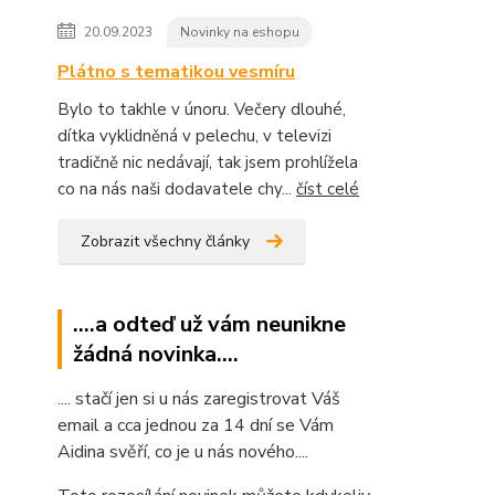
20.09.2023
Novinky na eshopu
Plátno s tematikou vesmíru
Bylo to takhle v únoru. Večery dlouhé,
dítka vyklidněná v pelechu, v televizi
tradičně nic nedávají, tak jsem prohlížela
co na nás naši dodavatele chy...
číst celé
Zobrazit všechny články
....a odteď už vám neunikne
žádná novinka....
.... stačí jen si u nás zaregistrovat Váš
email a cca jednou za 14 dní se Vám
Aidina svěří, co je u nás nového....