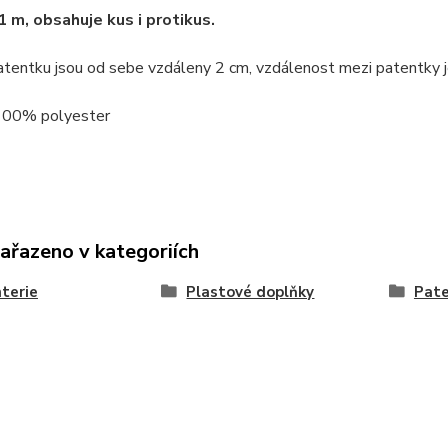
1 m, obsahuje kus i protikus.
atentku jsou od sebe vzdáleny 2 cm, vzdálenost mezi patentky 
 100% polyester
zařazeno v kategoriích
terie
Plastové doplňky
Pate