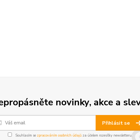
epropásněte novinky, akce a slev
Přihlásit se
Souhlasím se
zpracováním osobních údajů
za účelem rozesílky newsletteru.