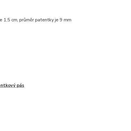
je 1,5 cm, průměr patentky je 9 mm
ntkový pás