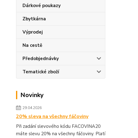
Dárkové poukazy
Zbytkárna
Výprodej
Na cestě
Předobjednávky
Tematické zboží
Novinky
29.04.2026
20% sleva na všechny fáčoviny
Při zadání slevového kódu FACOVINA20
máte slevu 20% na všechny fáčoviny. Platí