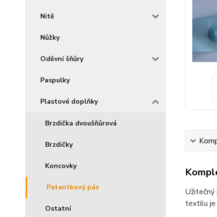
Nitě
Nůžky
Oděvní šňůry
Paspulky
Plastové doplňky
Brzdička dvoušňůrová
Kompl
Brzdičky
Koncovky
Komple
Patentkový pás
Užitečný 
textilu j
Ostatní