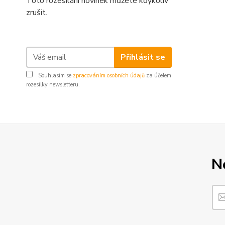
Toto rozesílání novinek můžete kdykoliv
zrušit.
Přihlásit se
Souhlasím se
zpracováním osobních údajů
za účelem
rozesílky newsletteru.
N