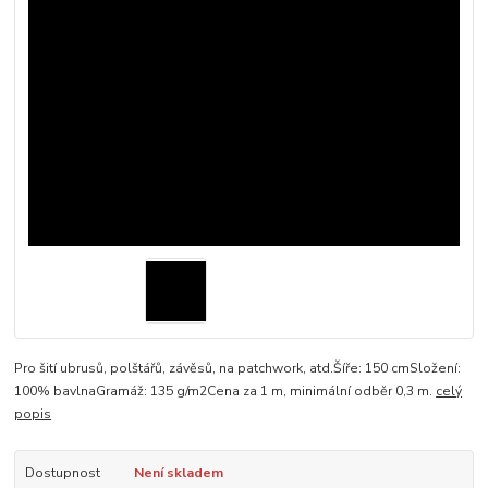
Pro šití ubrusů, polštářů, závěsů, na patchwork, atd.Šíře: 150 cmSložení:
100% bavlnaGramáž: 135 g/m2Cena za 1 m, minimální odběr 0,3 m.
celý
popis
Dostupnost
Není skladem