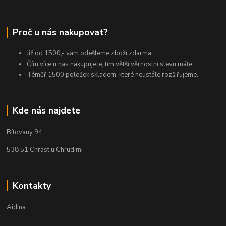
Proč u nás nakupovat?
Již od 1500,- vám odešleme zboží zdarma.
Čím více u nás nakupujete, tím větší věrnostní slevu máte.
Téměř 1500 položek skladem, které neustále rozšiřujeme.
Kde nás najdete
Bítovany 94
538 51 Chrast u Chrudimi
Kontakty
Aidina