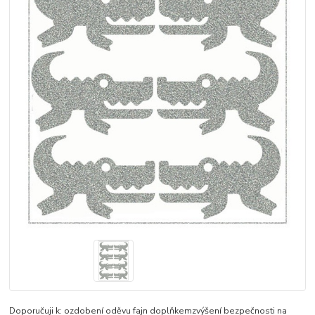
Doporučuji k: ozdobení oděvu fajn doplňkemzvýšení bezpečnosti na