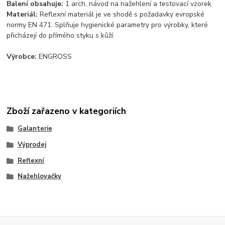
Balení obsahuje:
1 arch, návod na nažehlení a testovací vzorek
Materiál:
Reflexní materiál je ve shodě s požadavky evropské
normy EN 471. Splňuje hygienické parametry pro výrobky, které
přicházejí do přímého styku s kůží.
Výrobce:
ENGROSS
Zboží zařazeno v kategoriích
Galanterie
Výprodej
Reflexní
Nažehlovačky