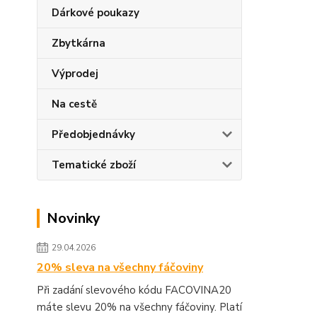
Dárkové poukazy
Zbytkárna
Výprodej
Na cestě
Předobjednávky
Tematické zboží
Novinky
29.04.2026
20% sleva na všechny fáčoviny
Při zadání slevového kódu FACOVINA20
máte slevu 20% na všechny fáčoviny. Platí