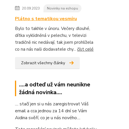
20.09.2023
Novinky na eshopu
Plátno s tematikou vesmíru
Bylo to takhle v únoru. Večery dlouhé,
dítka vyklidněná v pelechu, v televizi
tradičně nic nedávají, tak jsem prohlížela
co na nás naši dodavatele chy...
číst celé
Zobrazit všechny články
....a odteď už vám neunikne
žádná novinka....
.... stačí jen si u nás zaregistrovat Váš
email a cca jednou za 14 dní se Vám
Aidina svěří, co je u nás nového....