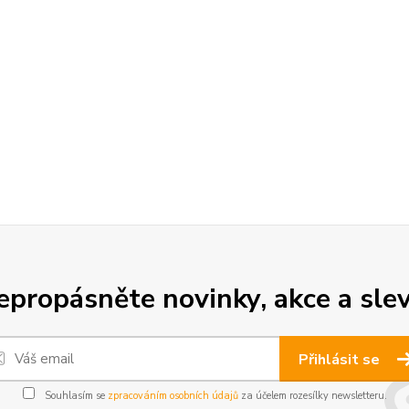
epropásněte novinky, akce a slev
Přihlásit se
Souhlasím se
zpracováním osobních údajů
za účelem rozesílky newsletteru.