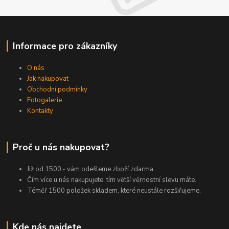
Informace pro zákazníky
O nás
Jak nakupovat
Obchodní podmínky
Fotogalerie
Kontakty
Proč u nás nakupovat?
Již od 1500,- vám odešleme zboží zdarma.
Čím více u nás nakupujete, tím větší věrnostní slevu máte.
Téměř 1500 položek skladem, které neustále rozšiřujeme.
Kde nás najdete