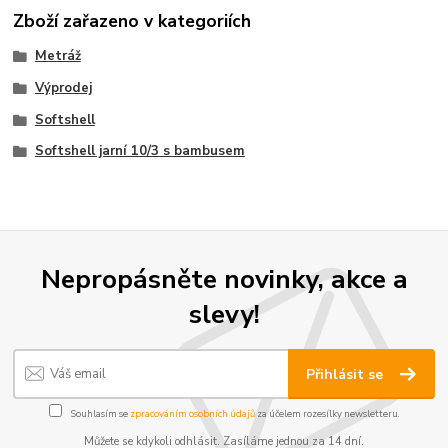
Zboží zařazeno v kategoriích
Metráž
Výprodej
Softshell
Softshell jarní 10/3 s bambusem
Nepropásněte novinky, akce a
slevy!
Přihlásit se
Souhlasím se
zpracováním osobních údajů
za účelem rozesílky newsletteru.
Můžete se kdykoli odhlásit. Zasíláme jednou za 14 dní.