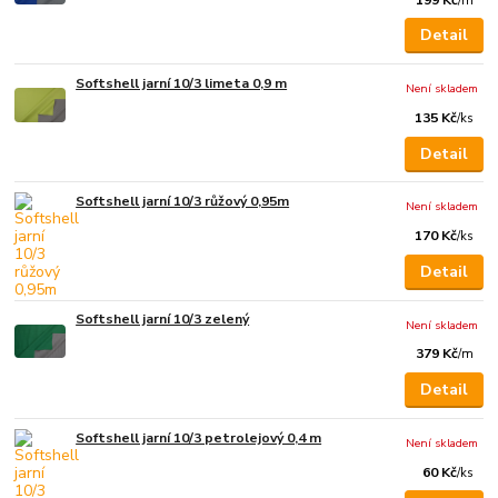
/
m
Detail
Softshell jarní 10/3 limeta 0,9 m
Není skladem
135 Kč
/
ks
Detail
Softshell jarní 10/3 růžový 0,95m
Není skladem
170 Kč
/
ks
Detail
Softshell jarní 10/3 zelený
Není skladem
379 Kč
/
m
Detail
Softshell jarní 10/3 petrolejový 0,4 m
Není skladem
60 Kč
/
ks