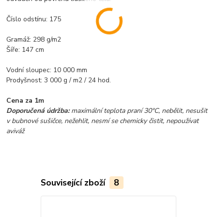
Číslo odstínu: 175
Gramáž: 298 g/m2
Šíře: 147 cm
Vodní sloupec: 10 000 mm
Prodyšnost: 3 000 g / m2 / 24 hod.
Cena za 1m
Doporučená údržba:
maximální teplota praní 30°C, nebělit, nesušit
v bubnové sušičce, nežehlit, nesmí se chemicky čistit, nepoužívat
aviváž
Související zboží
8