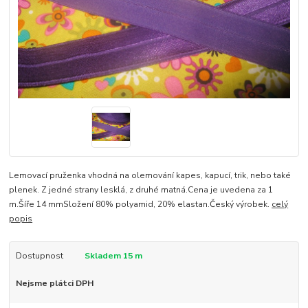
Lemovací pruženka vhodná na olemování kapes, kapucí, trik, nebo také
plenek. Z jedné strany lesklá, z druhé matná.Cena je uvedena za 1
m.Šíře 14 mmSložení 80% polyamid, 20% elastan.Český výrobek.
celý
popis
Dostupnost
Skladem 15 m
Nejsme plátci DPH