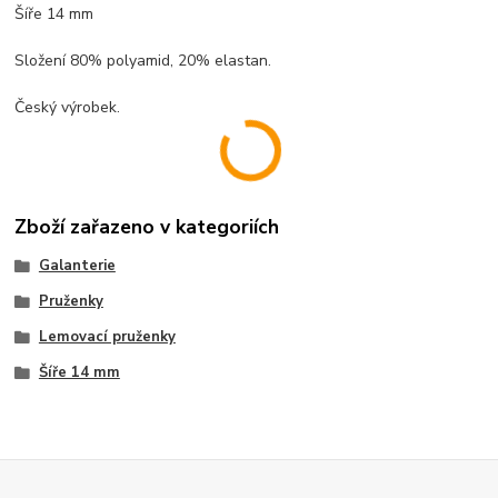
Šíře 14 mm
Složení 80% polyamid, 20% elastan.
Český výrobek.
Zboží zařazeno v kategoriích
Galanterie
Pruženky
Lemovací pruženky
Šíře 14 mm