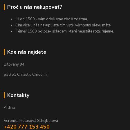
Proč u nás nakupovat?
Již od 1500,- vám odešleme zboží zdarma.
Čím více u nás nakupujete, tím větší věrnostní slevu máte.
Téměř 1500 položek skladem, které neustále rozšiřujeme.
Kde nás najdete
Bítovany 94
538 51 Chrast u Chrudimi
Kontakty
Aidina
Veronika Holasová Schejbalová
+420 777 153 450