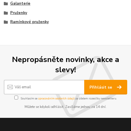
Galanterie
Pruženky
Ramínkové pruženky
Nepropásněte novinky, akce a
slevy!
Přihlásit se
Souhlasím se
zpracováním osobních údajů
za účelem rozesílky newsletteru.
Můžete se kdykoli odhlásit. Zasíláme jednou za 14 dní.