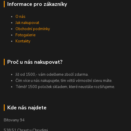
Informace pro zákazníky
O nás
Jak nakupovat
Obchodní podmínky
Fotogalerie
Kontakty
Proč u nás nakupovat?
Již od 1500,- vám odešleme zboží zdarma.
Čím více u nás nakupujete, tím větší věrnostní slevu máte.
Téměř 1500 položek skladem, které neustále rozšiřujeme.
Kde nás najdete
Bítovany 94
538 51 Chrast u Chrudimi