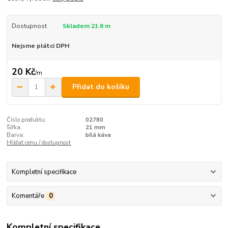
Dostupnost
Skladem 21.6 m
Nejsme plátci DPH
20 Kč
/
m
Přidat do košíku
Číslo produktu:
02780
Šířka:
21 mm
Barva:
bílá káva
Hlídat cenu / dostupnost
Kompletní specifikace
Komentáře
0
Kompletní specifikace