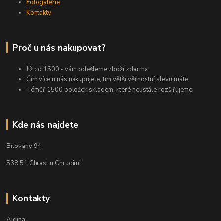
Fotogalerie
Kontakty
Proč u nás nakupovat?
Již od 1500,- vám odešleme zboží zdarma.
Čím více u nás nakupujete, tím větší věrnostní slevu máte.
Téměř 1500 položek skladem, které neustále rozšiřujeme.
Kde nás najdete
Bítovany 94
538 51 Chrast u Chrudimi
Kontakty
Aidina