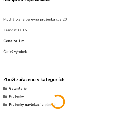
Plochá tkaná barevná pruženka cca 20 mm
Tažnost 110%
Cena za 1 m
Český výrobek.
Zboží zařazeno v kategoriích
Galanterie
Pruženky
Pruženky navlékací a ploché