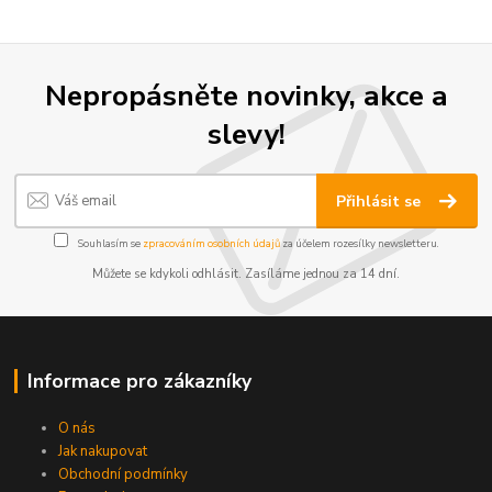
Nepropásněte novinky, akce a
slevy!
Přihlásit se
Souhlasím se
zpracováním osobních údajů
za účelem rozesílky newsletteru.
Můžete se kdykoli odhlásit. Zasíláme jednou za 14 dní.
Informace pro zákazníky
O nás
Jak nakupovat
Obchodní podmínky