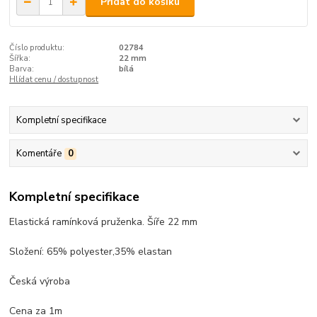
Přidat do košíku
Číslo produktu:
02784
Šířka:
22 mm
Barva:
bílá
Hlídat cenu / dostupnost
Kompletní specifikace
Komentáře
0
Kompletní specifikace
Elastická ramínková pruženka. Šíře 22 mm
Složení: 65% polyester,35% elastan
Česká výroba
Cena za 1m