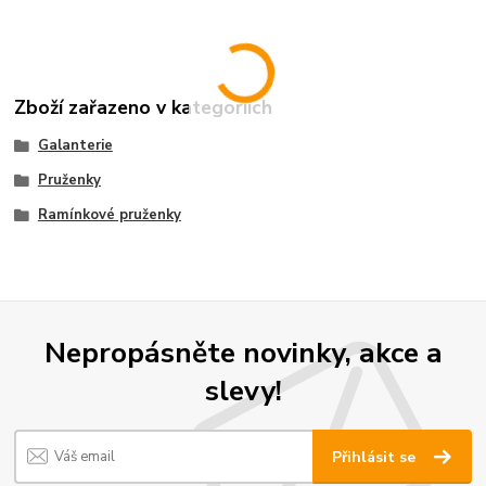
Zboží zařazeno v kategoriích
Galanterie
Pruženky
Ramínkové pruženky
Nepropásněte novinky, akce a
slevy!
Přihlásit se