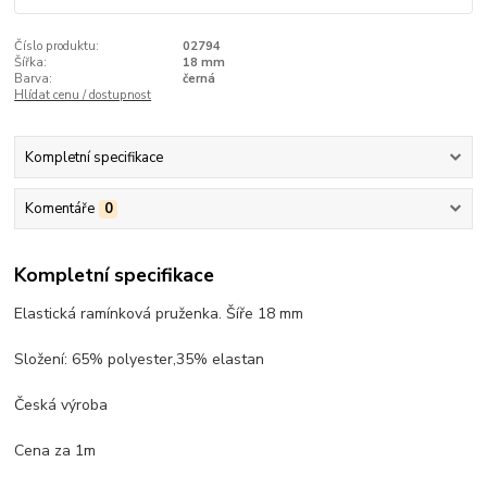
Číslo produktu:
02794
Šířka:
18 mm
Barva:
černá
Hlídat cenu / dostupnost
Kompletní specifikace
Komentáře
0
Kompletní specifikace
Elastická ramínková pruženka. Šíře 18 mm
Složení: 65% polyester,35% elastan
Česká výroba
Cena za 1m