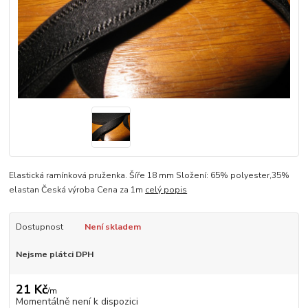
Elastická ramínková pruženka. Šíře 18 mm Složení: 65% polyester,35%
elastan Česká výroba Cena za 1m
celý popis
Dostupnost
Není skladem
Nejsme plátci DPH
21 Kč
/
m
Momentálně není k dispozici