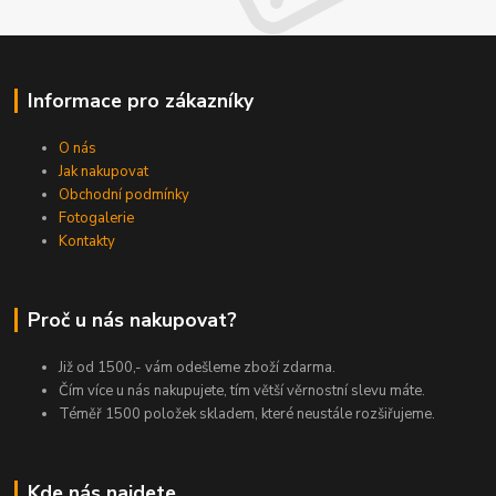
Informace pro zákazníky
O nás
Jak nakupovat
Obchodní podmínky
Fotogalerie
Kontakty
Proč u nás nakupovat?
Již od 1500,- vám odešleme zboží zdarma.
Čím více u nás nakupujete, tím větší věrnostní slevu máte.
Téměř 1500 položek skladem, které neustále rozšiřujeme.
Kde nás najdete