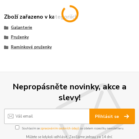
Zboží zařazeno v kategoriích
Galanterie
Pruženky
Ramínkové pruženky
Nepropásněte novinky, akce a
slevy!
Přihlásit se
Souhlasím se
zpracováním osobních údajů
za účelem rozesílky newsletteru.
Můžete se kdykoli odhlásit. Zasíláme jednou za 14 dní.