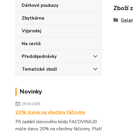
Dárkové poukazy
Zboží 
Zbytkárna
Galan
Výprodej
Na cestě
Předobjednávky
Tematické zboží
Novinky
29.04.2026
20% sleva na všechny fáčoviny
Při zadání slevového kódu FACOVINA20
máte slevu 20% na všechny fáčoviny. Platí