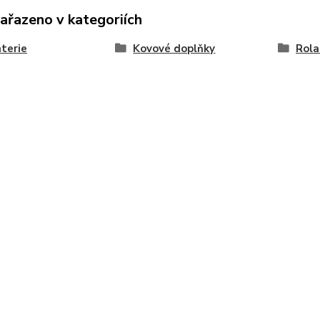
zařazeno v kategoriích
terie
Kovové doplňky
Rola