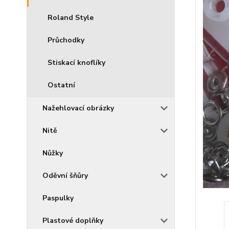
Roland Style
Průchodky
Stiskací knoflíky
Ostatní
Nažehlovací obrázky
Nitě
Nůžky
Oděvní šňůry
Paspulky
Plastové doplňky