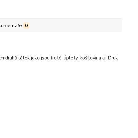
Komentáře
0
ruhů látek jako jsou froté, úplety, košilovina aj. Druk