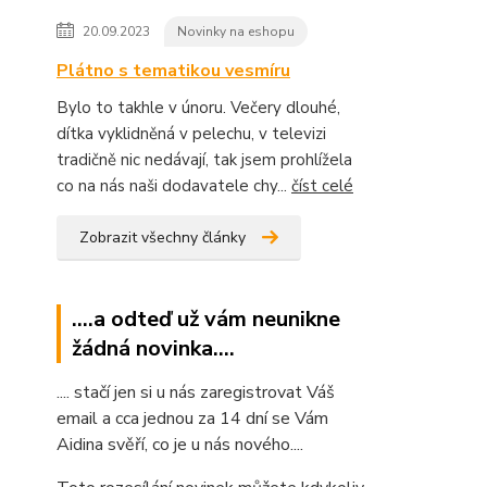
20.09.2023
Novinky na eshopu
Plátno s tematikou vesmíru
Bylo to takhle v únoru. Večery dlouhé,
dítka vyklidněná v pelechu, v televizi
tradičně nic nedávají, tak jsem prohlížela
co na nás naši dodavatele chy...
číst celé
Zobrazit všechny články
....a odteď už vám neunikne
žádná novinka....
.... stačí jen si u nás zaregistrovat Váš
email a cca jednou za 14 dní se Vám
Aidina svěří, co je u nás nového....