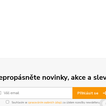
epropásněte novinky, akce a slev
Přihlásit se
Souhlasím se
zpracováním osobních údajů
za účelem rozesílky newsletteru.