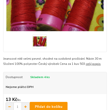
Jeansové nitě velmi pevné, vhodné na ozdobné prošívání. Návin 30 m
Složení 100% polyester Český výrobek Cena za 1 kus 503
celý popis
Dostupnost
Skladem 4 ks
Nejsme plátci DPH
13 Kč
/
ks
Přidat do košíku