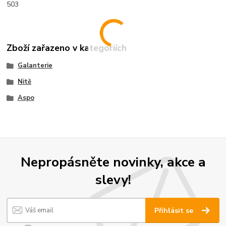
503
Zboží zařazeno v kategoriích
Galanterie
Nitě
Aspo
Nepropásněte novinky, akce a
slevy!
Přihlásit se