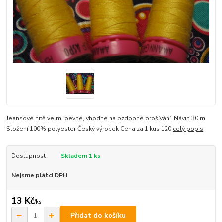
Jeansové nitě velmi pevné, vhodné na ozdobné prošívání. Návin 30 m
Složení 100% polyester Český výrobek Cena za 1 kus 120
celý popis
Dostupnost
Skladem 1 ks
Nejsme plátci DPH
13 Kč
/
ks
Přidat do košíku