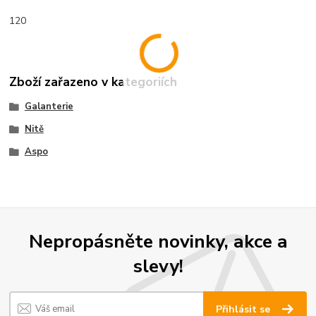
120
Zboží zařazeno v kategoriích
Galanterie
Nitě
Aspo
Nepropásněte novinky, akce a
slevy!
Přihlásit se