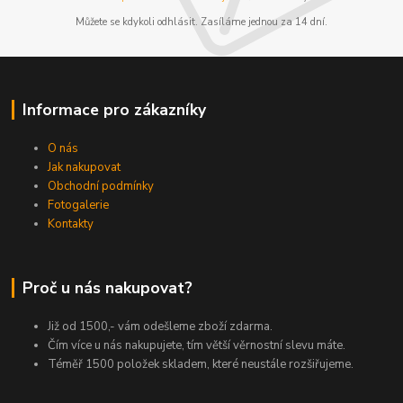
Můžete se kdykoli odhlásit. Zasíláme jednou za 14 dní.
Informace pro zákazníky
O nás
Jak nakupovat
Obchodní podmínky
Fotogalerie
Kontakty
Proč u nás nakupovat?
Již od 1500,- vám odešleme zboží zdarma.
Čím více u nás nakupujete, tím větší věrnostní slevu máte.
Téměř 1500 položek skladem, které neustále rozšiřujeme.