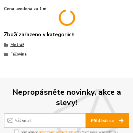
Cena uvedena za 1 m
Zboží zařazeno v kategoriích
Metráž
Fáčovina
Nepropásněte novinky, akce a
slevy!
Přihlásit se
Souhlasím se
zpracováním osobních údajů
za účelem rozesílky newsletteru.