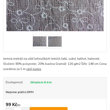
Jemná metráž na ušití lehoučkých letních šatů, sukní, kalhot, halenek.
Složení: 80% polyester, 20% bavlna Gramáž: 126 g/m2 Šíře: 148 cm Cena
uvedena za 1 m
celý popis
Dostupnost
Skladem 6.4 m
Nejsme plátci DPH
99 Kč
/
m