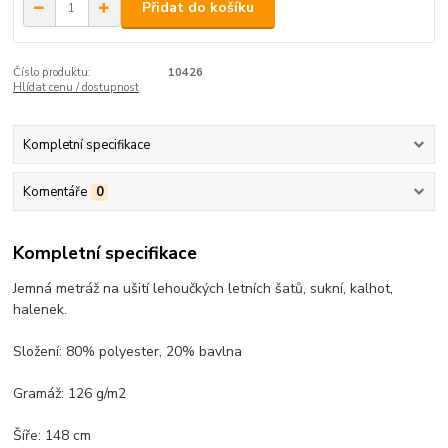
Přidat do košíku
Číslo produktu:
10426
Hlídat cenu / dostupnost
Kompletní specifikace
Komentáře
0
Kompletní specifikace
Jemná metráž na ušití lehoučkých letních šatů, sukní, kalhot,
halenek.
Složení: 80% polyester, 20% bavlna
Gramáž: 126 g/m2
Šíře: 148 cm