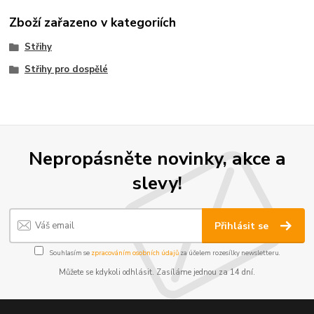
Zboží zařazeno v kategoriích
Střihy
Střihy pro dospělé
Nepropásněte novinky, akce a
slevy!
Přihlásit se
Souhlasím se
zpracováním osobních údajů
za účelem rozesílky newsletteru.
Můžete se kdykoli odhlásit. Zasíláme jednou za 14 dní.