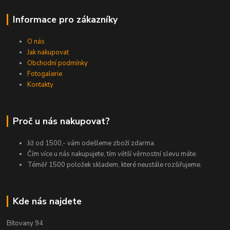
Informace pro zákazníky
O nás
Jak nakupovat
Obchodní podmínky
Fotogalerie
Kontakty
Proč u nás nakupovat?
Již od 1500,- vám odešleme zboží zdarma.
Čím více u nás nakupujete, tím větší věrnostní slevu máte.
Téměř 1500 položek skladem, které neustále rozšiřujeme.
Kde nás najdete
Bítovany 94