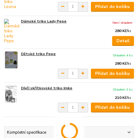
Přidat do košíku
Dámské triko Lady Pepe
Není skladem
280 Kč
/
ks
Detail
Dětské triko Pepe
Skladem 4 ks
280 Kč
/
ks
Přidat do košíku
Dívčí skřítkovské triko Imke
Skladem 3 ks
210 Kč
/
ks
Přidat do košíku
Kompletní specifikace