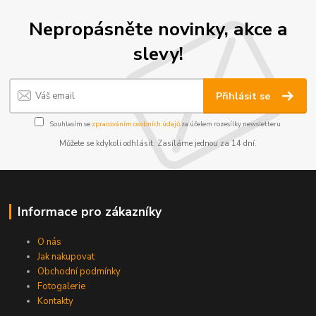
Nepropásněte novinky, akce a
slevy!
Přihlásit se
Souhlasím se
zpracováním osobních údajů
za účelem rozesílky newsletteru.
Můžete se kdykoli odhlásit. Zasíláme jednou za 14 dní.
Informace pro zákazníky
O nás
Jak nakupovat
Obchodní podmínky
Fotogalerie
Kontakty