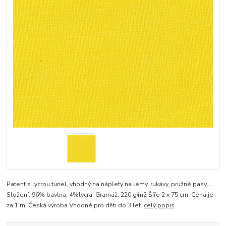
Patent s lycrou tunel, vhodný na náplety na lemy, rukávy, pružné pasy,....
Složení: 96% bavlna, 4%lycra, Gramáž: 220 g/m2 Šíře 2 x 75 cm. Cena je
za 1 m. Česká výroba Vhodné pro děti do 3 let.
celý popis