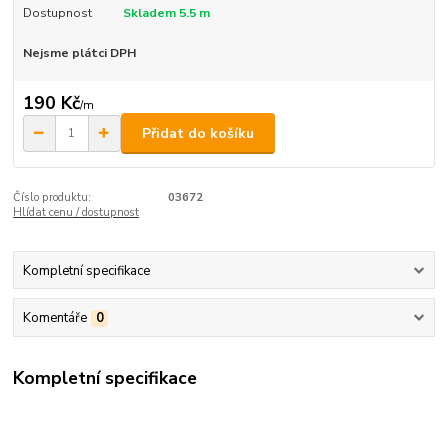
Dostupnost
Skladem 5.5 m
Nejsme plátci DPH
190 Kč
/
m
Přidat do košíku
Číslo produktu:
03672
Hlídat cenu / dostupnost
Kompletní specifikace
Komentáře
0
Kompletní specifikace