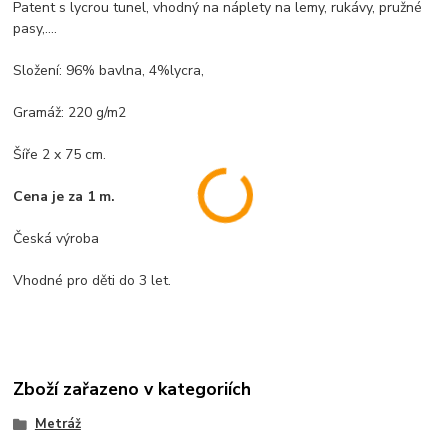
Patent s lycrou tunel, vhodný na náplety na lemy, rukávy, pružné
pasy,....
Složení: 96% bavlna, 4%lycra,
Gramáž: 220 g/m2
Šíře 2 x 75 cm.
Cena je za 1 m.
Česká výroba
Vhodné pro děti do 3 let.
Zboží zařazeno v kategoriích
Metráž