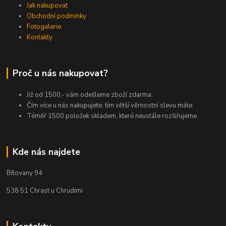
Jak nakupovat
Obchodní podmínky
Fotogalerie
Kontakty
Proč u nás nakupovat?
Již od 1500,- vám odešleme zboží zdarma.
Čím více u nás nakupujete, tím větší věrnostní slevu máte.
Téměř 1500 položek skladem, které neustále rozšiřujeme.
Kde nás najdete
Bítovany 94
538 51 Chrast u Chrudimi