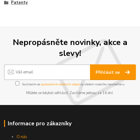
Patenty
Nepropásněte novinky, akce a
slevy!
Přihlásit se
Souhlasím se
zpracováním osobních údajů
za účelem rozesílky newsletteru.
Můžete se kdykoli odhlásit. Zasíláme jednou za 14 dní.
Informace pro zákazníky
O nás