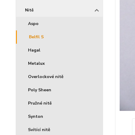
Nitě
Aspo
Belfil S
Hagal
Metalux
Overlockové nitě
Poly Sheen
Pružné nitě
Synton
Svítící nitě