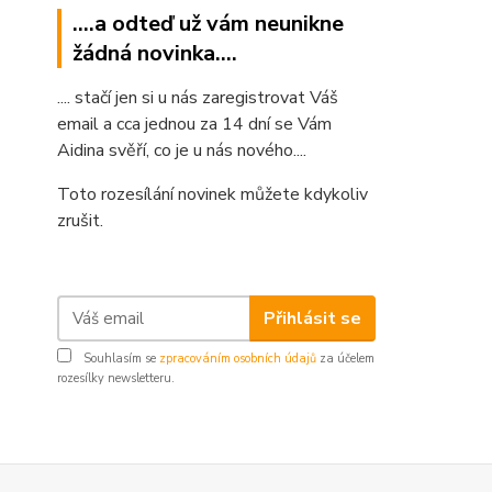
....a odteď už vám neunikne
žádná novinka....
.... stačí jen si u nás zaregistrovat Váš
email a cca jednou za 14 dní se Vám
Aidina svěří, co je u nás nového....
Toto rozesílání novinek můžete kdykoliv
zrušit.
Přihlásit se
Souhlasím se
zpracováním osobních údajů
za účelem
rozesílky newsletteru.