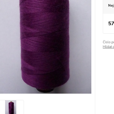
Nej
57
Číslo p
Hlídat 