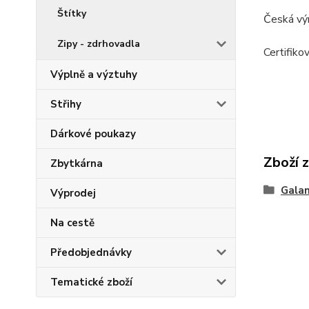
Štítky
Česká vý
Zipy - zdrhovadla
Certifiko
Výplně a výztuhy
Střihy
Dárkové poukazy
Zboží 
Zbytkárna
Galan
Výprodej
Na cestě
Předobjednávky
Tematické zboží