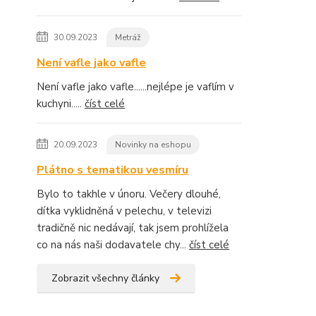
30.09.2023
Metráž
Není vafle jako vafle
Není vafle jako vafle......nejlépe je vaflím v
kuchyni.....
číst celé
20.09.2023
Novinky na eshopu
Plátno s tematikou vesmíru
Bylo to takhle v únoru. Večery dlouhé,
dítka vyklidněná v pelechu, v televizi
tradičně nic nedávají, tak jsem prohlížela
co na nás naši dodavatele chy...
číst celé
Zobrazit všechny články