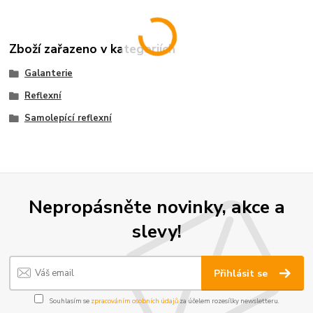
Zboží zařazeno v kategoriích
Galanterie
Reflexní
Samolepící reflexní
Nepropásněte novinky, akce a
slevy!
Přihlásit se
Souhlasím se
zpracováním osobních údajů
za účelem rozesílky newsletteru.