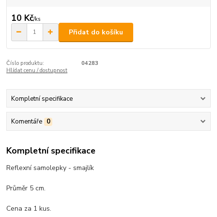
10 Kč
/
ks
Přidat do košíku
Číslo produktu:
04283
Hlídat cenu / dostupnost
Kompletní specifikace
Komentáře
0
Kompletní specifikace
Reflexní samolepky - smajlík
Průměr 5 cm.
Cena za 1 kus.