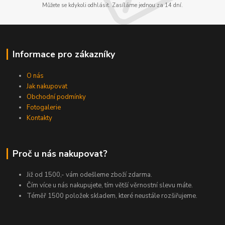
Můžete se kdykoli odhlásit. Zasíláme jednou za 14 dní.
Informace pro zákazníky
O nás
Jak nakupovat
Obchodní podmínky
Fotogalerie
Kontakty
Proč u nás nakupovat?
Již od 1500,- vám odešleme zboží zdarma.
Čím více u nás nakupujete, tím větší věrnostní slevu máte.
Téměř 1500 položek skladem, které neustále rozšiřujeme.