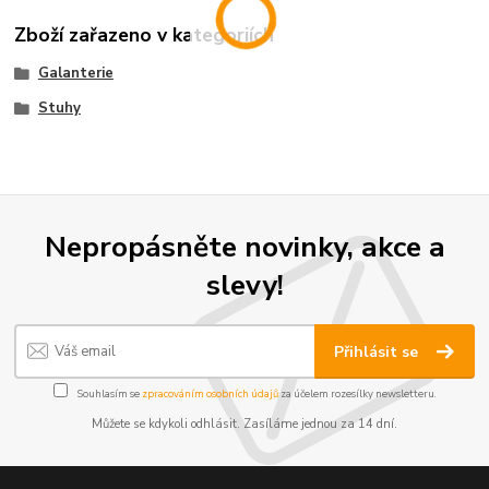
Zboží zařazeno v kategoriích
Galanterie
Stuhy
Nepropásněte novinky, akce a
slevy!
Přihlásit se
Souhlasím se
zpracováním osobních údajů
za účelem rozesílky newsletteru.
Můžete se kdykoli odhlásit. Zasíláme jednou za 14 dní.