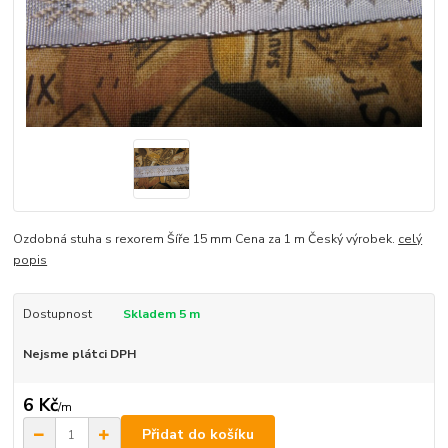
Ozdobná stuha s rexorem Šíře 15 mm Cena za 1 m Český výrobek.
celý
popis
Dostupnost
Skladem 5 m
Nejsme plátci DPH
6 Kč
/
m
Přidat do košíku