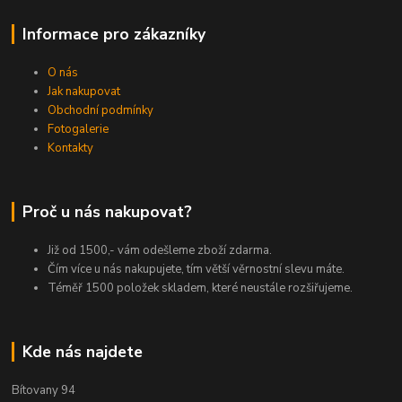
Informace pro zákazníky
O nás
Jak nakupovat
Obchodní podmínky
Fotogalerie
Kontakty
Proč u nás nakupovat?
Již od 1500,- vám odešleme zboží zdarma.
Čím více u nás nakupujete, tím větší věrnostní slevu máte.
Téměř 1500 položek skladem, které neustále rozšiřujeme.
Kde nás najdete
Bítovany 94