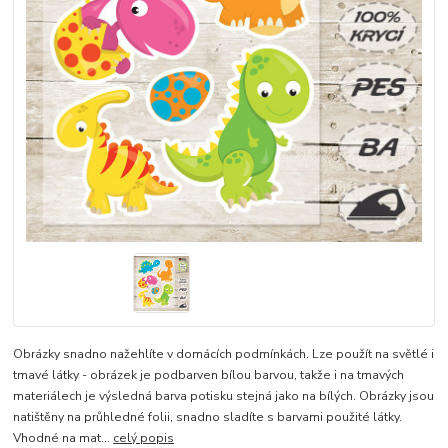
Obrázky snadno nažehlíte v domácích podmínkách. Lze použít na světlé i
tmavé látky - obrázek je podbarven bílou barvou, takže i na tmavých
materiálech je výsledná barva potisku stejná jako na bílých. Obrázky jsou
natištěny na průhledné folii, snadno sladíte s barvami použité látky.
Vhodné na mat...
celý popis