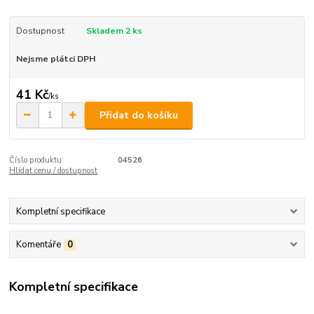
Dostupnost
Skladem 2 ks
Nejsme plátci DPH
41 Kč
/
ks
Přidat do košíku
Číslo produktu:
04526
Hlídat cenu / dostupnost
Kompletní specifikace
Komentáře
0
Kompletní specifikace