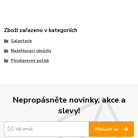
Zboží zařazeno v kategoriích
Galanterie
Nažehlovací obrázky
Plnobarevný potisk
Nepropásněte novinky, akce a
slevy!
Přihlásit se