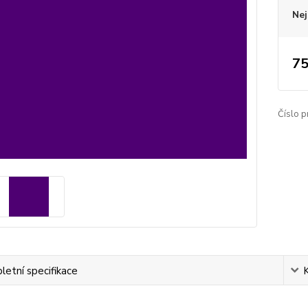
Nej
75
Číslo p
etní specifikace