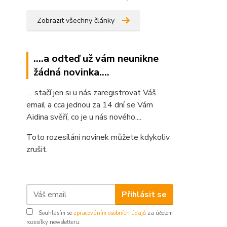
Zobrazit všechny články
....a odteď už vám neunikne
žádná novinka....
.... stačí jen si u nás zaregistrovat Váš
email a cca jednou za 14 dní se Vám
Aidina svěří, co je u nás nového....
Toto rozesílání novinek můžete kdykoliv
zrušit.
Přihlásit se
Souhlasím se
zpracováním osobních údajů
za účelem
rozesílky newsletteru.