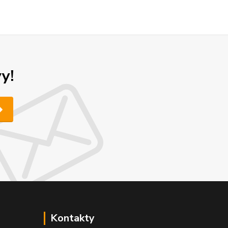
y!
Kontakty