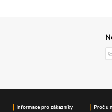
N
Informace pro zákazníky
Proč u 