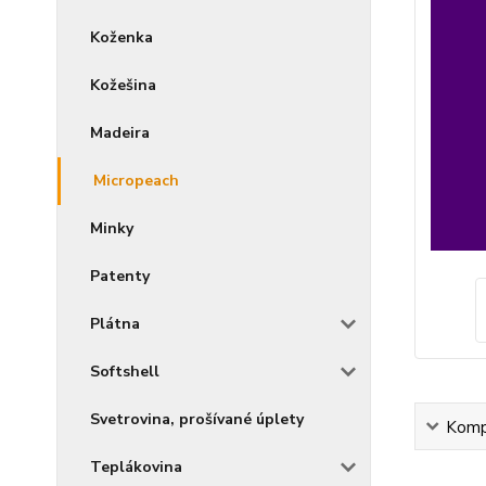
Koženka
Kožešina
Madeira
Micropeach
Minky
Patenty
Plátna
Softshell
Svetrovina, prošívané úplety
Kompl
Teplákovina