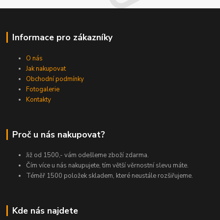
Informace pro zákazníky
O nás
Jak nakupovat
Obchodní podmínky
Fotogalerie
Kontakty
Proč u nás nakupovat?
Již od 1500,- vám odešleme zboží zdarma.
Čím více u nás nakupujete, tím větší věrnostní slevu máte.
Téměř 1500 položek skladem, které neustále rozšiřujeme.
Kde nás najdete