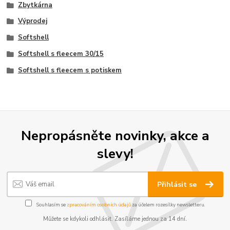
Zbytkárna
Výprodej
Softshell
Softshell s fleecem 30/15
Softshell s fleecem s potiskem
Nepropásněte novinky, akce a
slevy!
Přihlásit se
Souhlasím se
zpracováním osobních údajů
za účelem rozesílky newsletteru.
Můžete se kdykoli odhlásit. Zasíláme jednou za 14 dní.