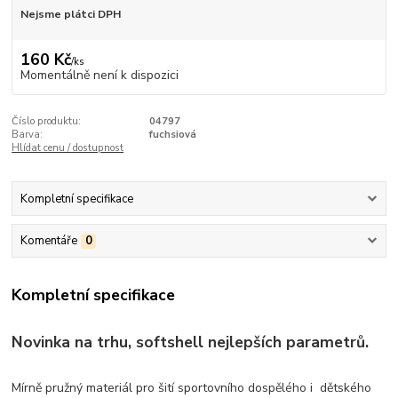
Nejsme plátci DPH
160 Kč
/
ks
Momentálně není k dispozici
Číslo produktu:
04797
Barva:
fuchsiová
Hlídat cenu / dostupnost
Kompletní specifikace
Komentáře
0
Kompletní specifikace
Novinka na trhu, softshell nejlepších parametrů.
Mírně pružný materiál pro šití sportovního dospělého i dětského