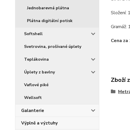
Jednobarevná plátna
Složení:
Plátna digitální potisk
Gramáž: 
Softshell
Cena za 
Svetrovina, prošívané úplety
Teplákovina
Úplety z bavlny
Zboží 
Vaflové piké
Metr
Wellsoft
Galanterie
Výplně a výztuhy