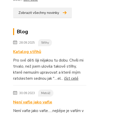
Zobrazit všechny novinky
Blog
28.09.2025
Střihy
Katalog střihů
Pro své děti šiji nějakou tu dobu. Chvíli mi
trvalo, než jsem ulovila takové střihy,
které nemusím upravovat a které mým
ratolestem sednou jak "....el...
číst celé
30.09.2023
Metráž
Není vafle jako vafle
Není vafle jako vafle......nejlépe je vaflím v