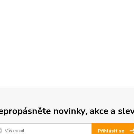
epropásněte novinky, akce a slev
Přihlásit se