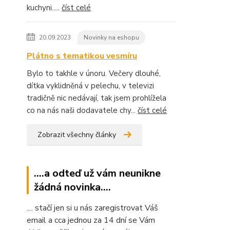
kuchyni.....
číst celé
20.09.2023
Novinky na eshopu
Plátno s tematikou vesmíru
Bylo to takhle v únoru. Večery dlouhé,
dítka vyklidněná v pelechu, v televizi
tradičně nic nedávají, tak jsem prohlížela
co na nás naši dodavatele chy...
číst celé
Zobrazit všechny články
....a odteď už vám neunikne
žádná novinka....
.... stačí jen si u nás zaregistrovat Váš
email a cca jednou za 14 dní se Vám