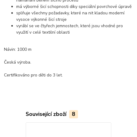
namáhání během šicího procesu
má výborné šicí schopnosti díky speciální povrchové úpravě
splňuje všechny požadavky, které na nit kladou moderní
vysoce výkonné šicí stroje
vyrábí se ve čtyřech jemnostech, které jsou vhodné pro
využití v celé textilní oblasti
Návin: 1000 m
Česká výroba.
Certifikováno pro děti do 3 let.
Související zboží
8