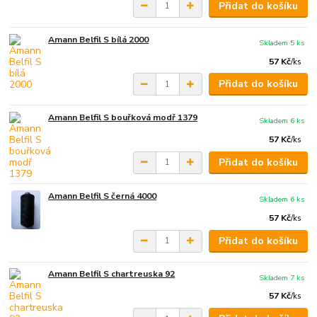
Přidat do košíku
Amann Belfil S bílá 2000
Skladem 5 ks
57 Kč
/
ks
Přidat do košíku
Amann Belfil S bouřková modř 1379
Skladem 6 ks
57 Kč
/
ks
Přidat do košíku
Amann Belfil S černá 4000
Skladem 6 ks
57 Kč
/
ks
Přidat do košíku
Amann Belfil S chartreuska 92
Skladem 7 ks
57 Kč
/
ks