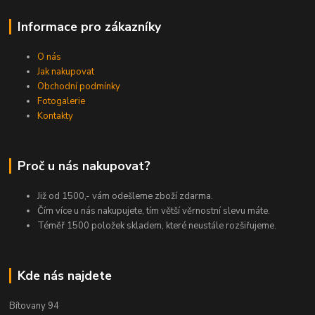
Informace pro zákazníky
O nás
Jak nakupovat
Obchodní podmínky
Fotogalerie
Kontakty
Proč u nás nakupovat?
Již od 1500,- vám odešleme zboží zdarma.
Čím více u nás nakupujete, tím větší věrnostní slevu máte.
Téměř 1500 položek skladem, které neustále rozšiřujeme.
Kde nás najdete
Bítovany 94