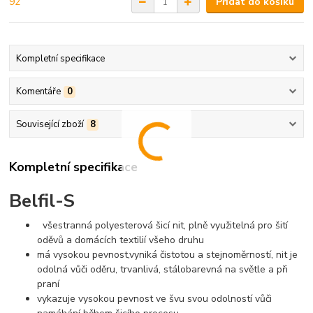
Přidat do košíku
Kompletní specifikace
Komentáře
0
Související zboží
8
Kompletní specifikace
Belfil-S
všestranná polyesterová šicí nit, plně využitelná pro šití
oděvů a domácích textilií všeho druhu
má vysokou pevnost,vyniká čistotou a stejnoměrností, nit je
odolná vůči oděru, trvanlivá, stálobarevná na světle a při
praní
vykazuje vysokou pevnost ve švu svou odolností vůči