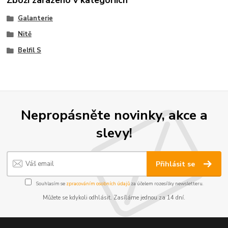
Zboží zařazeno v kategoriích
Galanterie
Nitě
Belfil S
Nepropásněte novinky, akce a
slevy!
Přihlásit se
Souhlasím se
zpracováním osobních údajů
za účelem rozesílky newsletteru.
Můžete se kdykoli odhlásit. Zasíláme jednou za 14 dní.