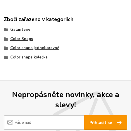
Zboží zařazeno v kategoriích
Galanterie
Color Snaps
Color snaps jednobarevné
Color snaps kolečka
Nepropásněte novinky, akce a
slevy!
Přihlásit se