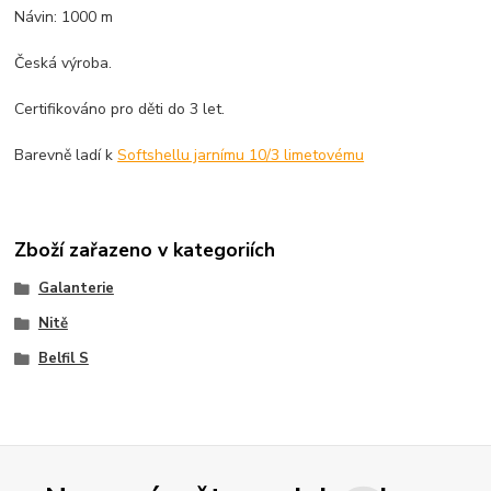
Návin: 1000 m
Česká výroba.
Certifikováno pro děti do 3 let.
Barevně ladí k
Softshellu jarnímu 10/3 limetovému
Zboží zařazeno v kategoriích
Galanterie
Nitě
Belfil S