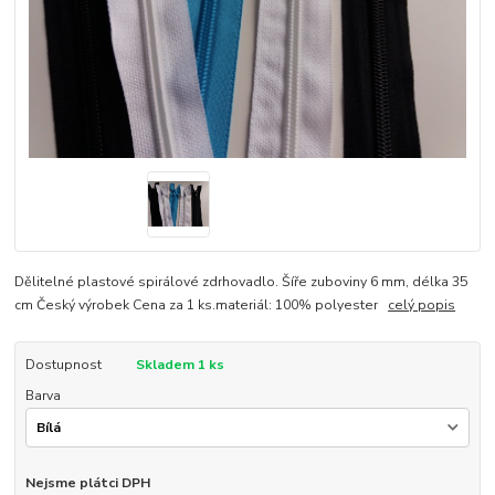
Dělitelné plastové spirálové zdrhovadlo. Šíře zuboviny 6 mm, délka 35
cm Český výrobek Cena za 1 ks.materiál: 100% polyester
celý popis
Dostupnost
Skladem 1 ks
Barva
Nejsme plátci DPH