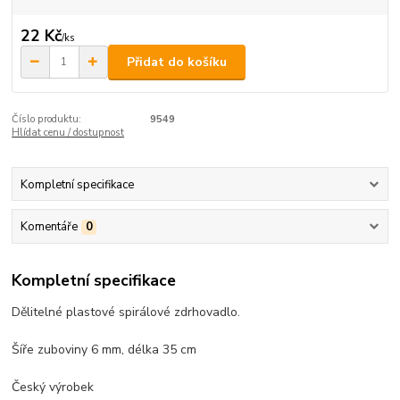
22 Kč
/
ks
Přidat do košíku
Číslo produktu:
9549
Hlídat cenu / dostupnost
Kompletní specifikace
Komentáře
0
Kompletní specifikace
Dělitelné plastové spirálové zdrhovadlo.
Šíře zuboviny 6 mm, délka 35 cm
Český výrobek