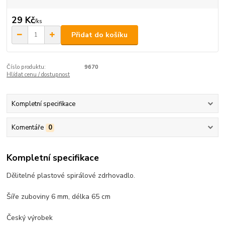
29 Kč
/
ks
Přidat do košíku
Číslo produktu:
9670
Hlídat cenu / dostupnost
Kompletní specifikace
Komentáře
0
Kompletní specifikace
Dělitelné plastové spirálové zdrhovadlo.
Šíře zuboviny 6 mm, délka 65 cm
Český výrobek