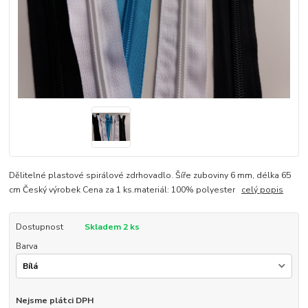
Dělitelné plastové spirálové zdrhovadlo. Šíře zuboviny 6 mm, délka 65
cm Český výrobek Cena za 1 ks.materiál: 100% polyester
celý popis
Dostupnost
Skladem 2 ks
Barva
Nejsme plátci DPH