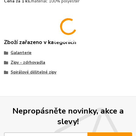
Cena za 1 ks.
materiál:
100% polyester
Zboží zařazeno v kategoriích
Galanterie
Zipy - zdrhovadla
Spirálové dělitelné zipy
Nepropásněte novinky, akce a
slevy!