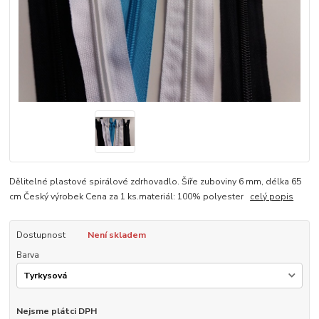
Dělitelné plastové spirálové zdrhovadlo. Šíře zuboviny 6 mm, délka 65
cm Český výrobek Cena za 1 ks.materiál: 100% polyester
celý popis
Dostupnost
Není skladem
Barva
Nejsme plátci DPH