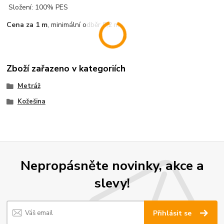
Složení: 100% PES
Cena za 1 m
, minimální odběr 0,2 m.
Zboží zařazeno v kategoriích
Metráž
Kožešina
Nepropásněte novinky, akce a
slevy!
Přihlásit se