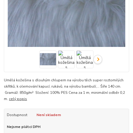
Umělá kožešina s dlouhým chlupem na výrobu těch super roztomilých
skřítků, k olemování kapucí, rukávů, na výrobu bambulí,... Šíře 140 cm.
Gramáž: 850g/m² Složení: 100% PES Cena za 1 m, minimální odběr 0,2
m.
celý popis
Dostupnost
Není skladem
Nejsme plátci DPH