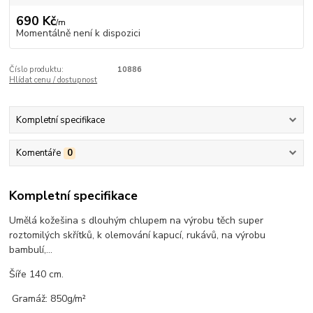
690 Kč
/
m
Momentálně není k dispozici
Číslo produktu:
10886
Hlídat cenu / dostupnost
Kompletní specifikace
Komentáře
0
Kompletní specifikace
Umělá kožešina s dlouhým chlupem na výrobu těch super
roztomilých skřítků, k olemování kapucí, rukávů, na výrobu
bambulí,...
Šíře 140 cm.
Gramáž: 850g/m²