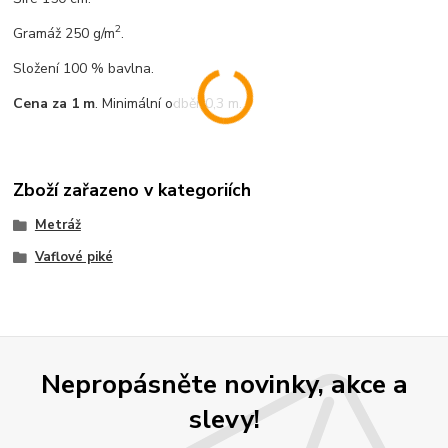
2
Gramáž 250 g/m
.
Složení 100 % bavlna.
Cena za 1 m
. Minimální odběr 0,3 m.
Zboží zařazeno v kategoriích
Metráž
Vaflové piké
Nepropásněte novinky, akce a
slevy!