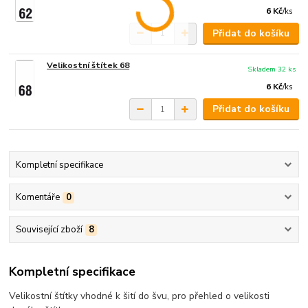
6 Kč
/
ks
Přidat do košíku
Velikostní štítek 68
Skladem 32 ks
6 Kč
/
ks
Přidat do košíku
Kompletní specifikace
Komentáře
0
Související zboží
8
Kompletní specifikace
Velikostní štítky vhodné k šití do švu, pro přehled o velikosti