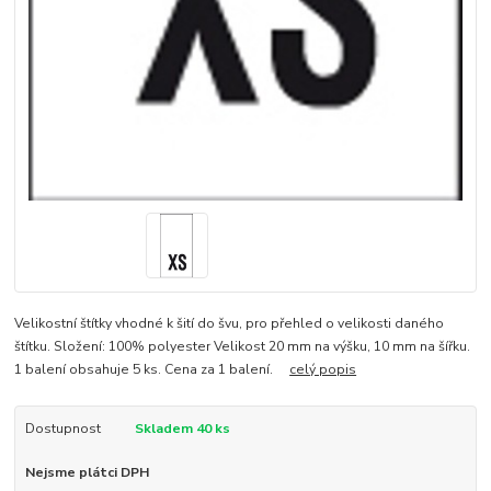
Velikostní štítky vhodné k šití do švu, pro přehled o velikosti daného
štítku. Složení: 100% polyester Velikost 20 mm na výšku, 10 mm na šířku.
1 balení obsahuje 5 ks. Cena za 1 balení.
celý popis
Dostupnost
Skladem 40 ks
Nejsme plátci DPH