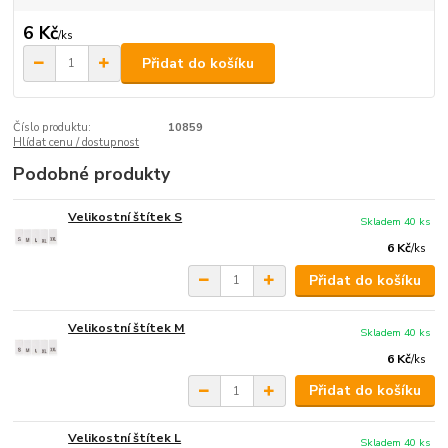
6 Kč
/
ks
Přidat do košíku
Číslo produktu:
10859
Hlídat cenu / dostupnost
Podobné produkty
Velikostní štítek S
Skladem 40 ks
6 Kč
/
ks
Přidat do košíku
Velikostní štítek M
Skladem 40 ks
6 Kč
/
ks
Přidat do košíku
Velikostní štítek L
Skladem 40 ks