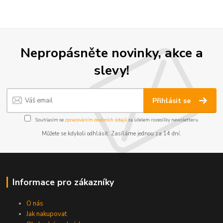
Nepropásněte novinky, akce a
slevy!
Přihlásit se
Souhlasím se
zpracováním osobních údajů
za účelem rozesílky newsletteru.
Můžete se kdykoli odhlásit. Zasíláme jednou za 14 dní.
Informace pro zákazníky
O nás
Jak nakupovat