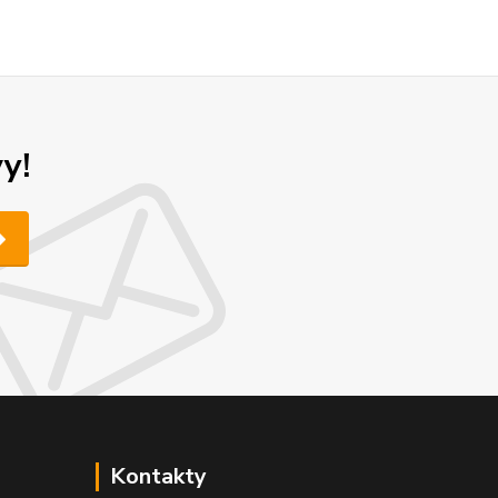
y!
Kontakty