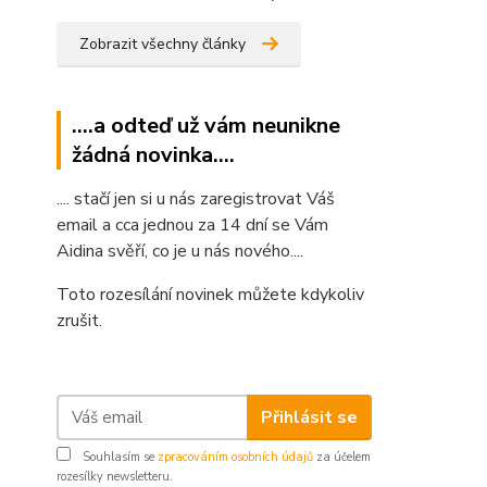
Zobrazit všechny články
....a odteď už vám neunikne
žádná novinka....
.... stačí jen si u nás zaregistrovat Váš
email a cca jednou za 14 dní se Vám
Aidina svěří, co je u nás nového....
Toto rozesílání novinek můžete kdykoliv
zrušit.
Přihlásit se
Souhlasím se
zpracováním osobních údajů
za účelem
rozesílky newsletteru.