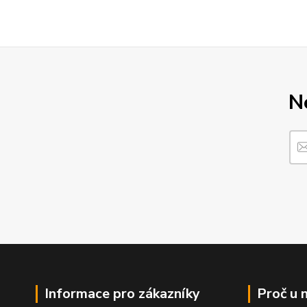
N
Informace pro zákazníky
Proč u 