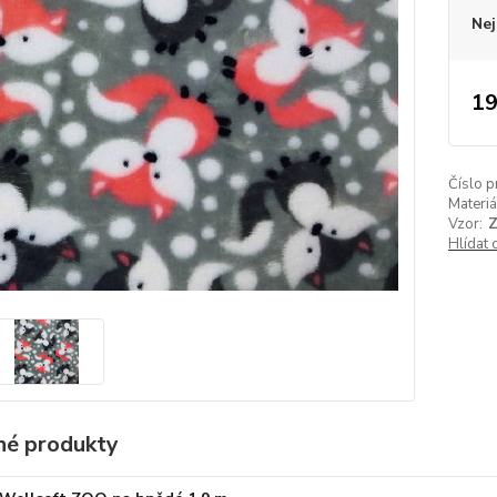
Nej
19
Číslo p
Materiá
Vzor:
Z
Hlídat 
é produkty