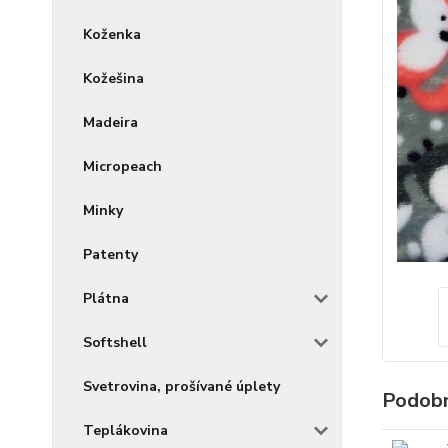
Koženka
Kožešina
Madeira
Micropeach
Minky
Patenty
Plátna
Softshell
Svetrovina, prošívané úplety
Podobn
Teplákovina