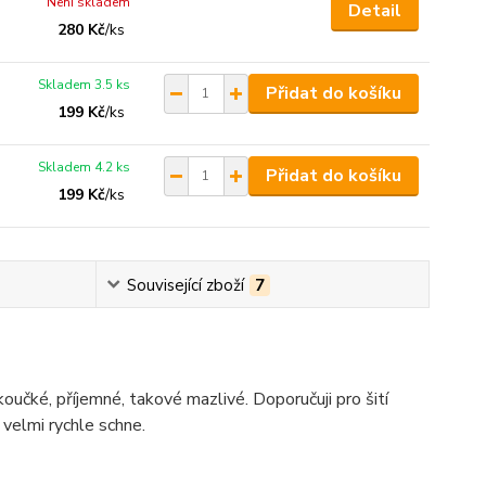
Není skladem
Detail
280 Kč
/
ks
Skladem 3.5 ks
Přidat do košíku
199 Kč
/
ks
Skladem 4.2 ks
Přidat do košíku
199 Kč
/
ks
Související zboží
7
koučké, příjemné, takové mazlivé. Doporučuji pro šití
í velmi rychle schne.