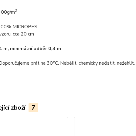
2
300g/m
: 100% MICROPES
vzoru: cca 20 cm
1 m, minimální odběr 0,3 m
Doporučujeme prát na 30°C. Nebělit, chemicky nečistit, nežehlit.
jící zboží
7