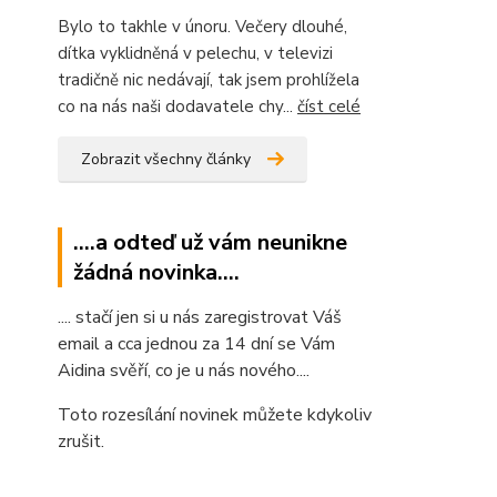
Bylo to takhle v únoru. Večery dlouhé,
dítka vyklidněná v pelechu, v televizi
tradičně nic nedávají, tak jsem prohlížela
co na nás naši dodavatele chy...
číst celé
Zobrazit všechny články
....a odteď už vám neunikne
žádná novinka....
.... stačí jen si u nás zaregistrovat Váš
email a cca jednou za 14 dní se Vám
Aidina svěří, co je u nás nového....
Toto rozesílání novinek můžete kdykoliv
zrušit.