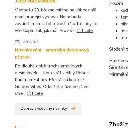
Třetí sraz Maralek
Použití
V sobotu 29. března míříme na vůbec naší
kuc
první prodejní výstavu. No nebudu
ter
zastírat, mám z toho trochu "lufta", aby to
pik
vše klaplo tak, jak má. Protož...
číst celé
neh
rol
10.03.2025
Složení:
t
Novinkování - americká designová
plátna
Hmotnost
Po dlouhé době trocha amerických
Šíře: 85 
designovek......tentokrát z dílny Robert
Minimální
Kaufman Fabrics. Překrásná kolekce
Golden Vibes. Odesílat můžeme již ve
stře...
číst celé
Zobrazit všechny novinky
Zboží 