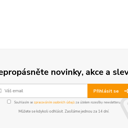
epropásněte novinky, akce a slev
Přihlásit se
Souhlasím se
zpracováním osobních údajů
za účelem rozesílky newsletteru.
Můžete se kdykoli odhlásit. Zasíláme jednou za 14 dní.