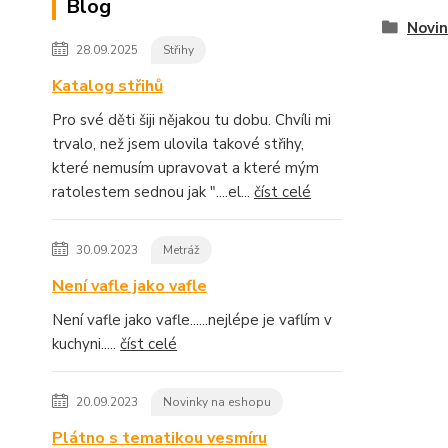
Blog
Novin
28.09.2025
Střihy
Katalog střihů
Pro své děti šiji nějakou tu dobu. Chvíli mi
trvalo, než jsem ulovila takové střihy,
které nemusím upravovat a které mým
ratolestem sednou jak "....el...
číst celé
30.09.2023
Metráž
Není vafle jako vafle
Není vafle jako vafle......nejlépe je vaflím v
kuchyni.....
číst celé
20.09.2023
Novinky na eshopu
Plátno s tematikou vesmíru