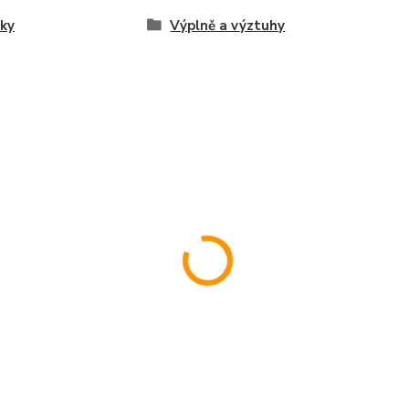
ky
Výplně a výztuhy