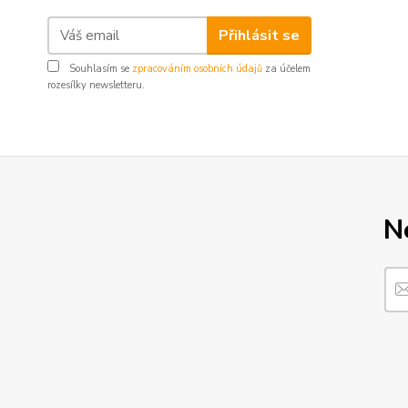
Přihlásit se
Souhlasím se
zpracováním osobních údajů
za účelem
rozesílky newsletteru.
N