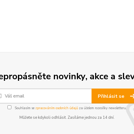
epropásněte novinky, akce a slev
Přihlásit se
Souhlasím se
zpracováním osobních údajů
za účelem rozesílky newsletteru.
Můžete se kdykoli odhlásit. Zasíláme jednou za 14 dní.