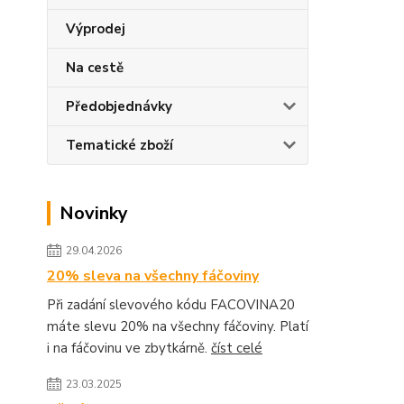
Výprodej
Na cestě
Předobjednávky
Tematické zboží
Novinky
29.04.2026
20% sleva na všechny fáčoviny
Při zadání slevového kódu FACOVINA20
máte slevu 20% na všechny fáčoviny. Platí
i na fáčovinu ve zbytkárně.
číst celé
23.03.2025