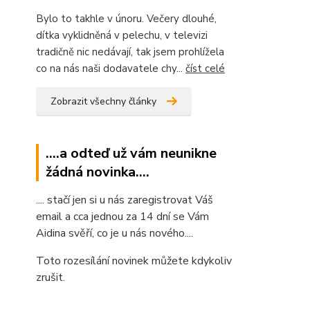
Bylo to takhle v únoru. Večery dlouhé,
dítka vyklidněná v pelechu, v televizi
tradičně nic nedávají, tak jsem prohlížela
co na nás naši dodavatele chy...
číst celé
Zobrazit všechny články
....a odteď už vám neunikne
žádná novinka....
.... stačí jen si u nás zaregistrovat Váš
email a cca jednou za 14 dní se Vám
Aidina svěří, co je u nás nového....
Toto rozesílání novinek můžete kdykoliv
zrušit.