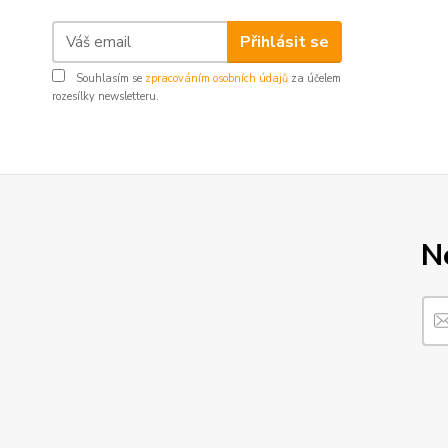
Přihlásit se
Souhlasím se
zpracováním osobních údajů
za účelem
rozesílky newsletteru.
N