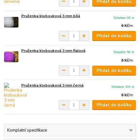
Přidat do košíku
Pruženka klobouková 3 mm bílá
Skladem 98 m
6 Kč
/
m
Přidat do košíku
Pruženka klobouková 3 mm fialová
Skladem 50 m
6 Kč
/
m
Přidat do košíku
Pruženka klobouková 3 mm černá
Skladem 100 m
6 Kč
/
m
Přidat do košíku
Kompletní specifikace