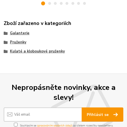
Zboží zařazeno v kategoriích
Galanterie
Pruženky
Kulaté a kloboukové pruženky
Nepropásněte novinky, akce a
slevy!
Přihlásit se
Souhlasím se
zpracováním osobních údajů
za účelem rozesílky newsletteru.