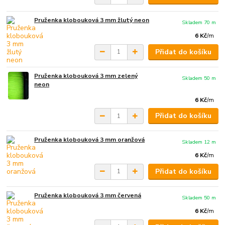
Pruženka klobouková 3 mm žlutý neon
Skladem 70 m
6 Kč
/
m
Přidat do košíku
Pruženka klobouková 3 mm zelený
Skladem 50 m
neon
6 Kč
/
m
Přidat do košíku
Pruženka klobouková 3 mm oranžová
Skladem 12 m
6 Kč
/
m
Přidat do košíku
Pruženka klobouková 3 mm červená
Skladem 50 m
6 Kč
/
m