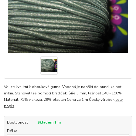
Velice kvalitní klobouková guma. Vhodná je na všití do bund, kalhot,
mikin. Stahovat lze pomocí brzdiček. Šíře 3 mm, tažnost 140 - 150%
Materiál: 71% viskoza, 29% elastan Cena za 1 m Český výrobek
celý
popis
Dostupnost
Skladem 1 m
Délka