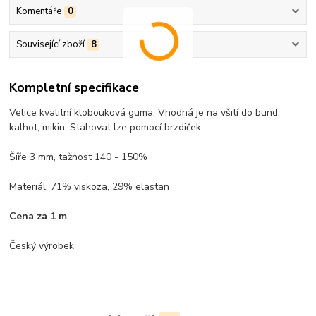
Komentáře
0
Související zboží
8
Kompletní specifikace
Velice kvalitní klobouková guma. Vhodná je na všití do bund,
kalhot, mikin. Stahovat lze pomocí brzdiček.
Šíře 3 mm, tažnost 140 - 150%
Materiál: 71% viskoza, 29% elastan
Cena za 1 m
Český výrobek