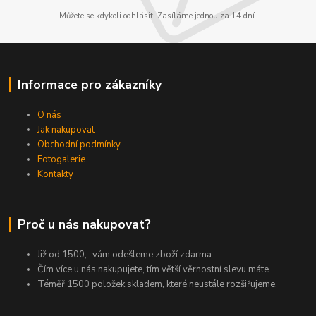
Můžete se kdykoli odhlásit. Zasíláme jednou za 14 dní.
Informace pro zákazníky
O nás
Jak nakupovat
Obchodní podmínky
Fotogalerie
Kontakty
Proč u nás nakupovat?
Již od 1500,- vám odešleme zboží zdarma.
Čím více u nás nakupujete, tím větší věrnostní slevu máte.
Téměř 1500 položek skladem, které neustále rozšiřujeme.