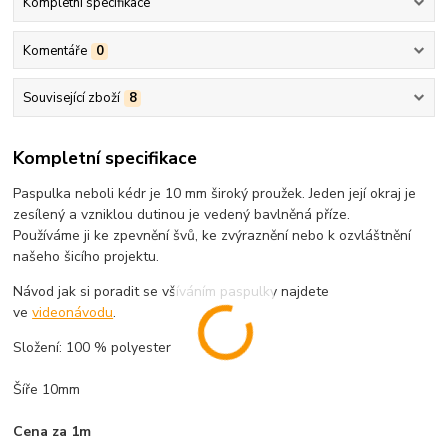
Kompletní specifikace
Komentáře
0
Související zboží
8
Kompletní specifikace
Paspulka neboli kédr je 10 mm široký proužek. Jeden její okraj je
zesílený a vzniklou dutinou je vedený bavlněná příze.
Používáme ji ke zpevnění švů, ke zvýraznění nebo k ozvláštnění
našeho šicího projektu.
Návod jak si poradit se všíváním paspulky najdete
ve
videonávodu
.
Složení: 100 % polyester
Šíře 10mm
Cena za 1m