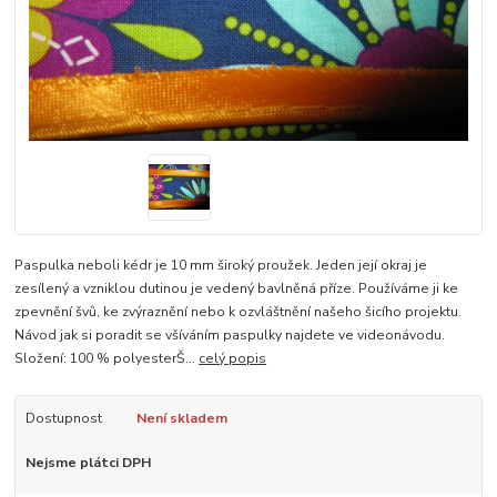
Paspulka neboli kédr je 10 mm široký proužek. Jeden její okraj je
zesílený a vzniklou dutinou je vedený bavlněná příze. Používáme ji ke
zpevnění švů, ke zvýraznění nebo k ozvláštnění našeho šicího projektu.
Návod jak si poradit se všíváním paspulky najdete ve videonávodu.
Složení: 100 % polyesterŠ...
celý popis
Dostupnost
Není skladem
Nejsme plátci DPH