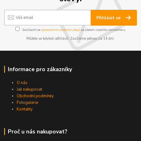
Přihlásit se
Souhlasím se
zpracováním osobních údajů
za účelem rozesílky newsletteru.
Můžete se kdykoli odhlásit. Zasíláme jednou za 14 dní.
Informace pro zákazníky
O nás
Jak nakupovat
Obchodní podmínky
Fotogalerie
Kontakty
Proč u nás nakupovat?