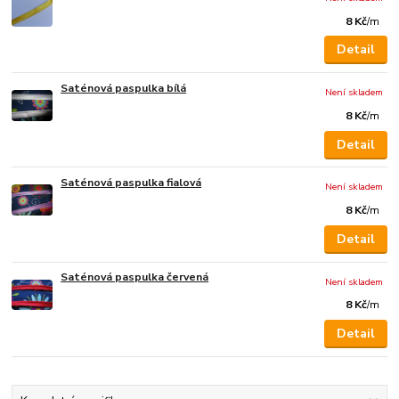
8 Kč
/
m
Detail
Saténová paspulka bílá
Není skladem
8 Kč
/
m
Detail
Saténová paspulka fialová
Není skladem
8 Kč
/
m
Detail
Saténová paspulka červená
Není skladem
8 Kč
/
m
Detail