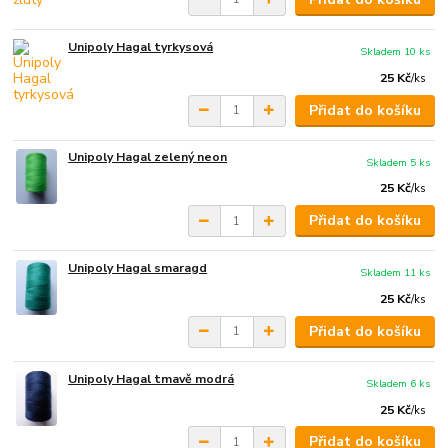
Unipoly Hagal tyrkysová
Skladem 10 ks
25 Kč
/
ks
Přidat do košíku
Unipoly Hagal zelený neon
Skladem 5 ks
25 Kč
/
ks
Přidat do košíku
Unipoly Hagal smaragd
Skladem 11 ks
25 Kč
/
ks
Přidat do košíku
Unipoly Hagal tmavě modrá
Skladem 6 ks
25 Kč
/
ks
Přidat do košíku