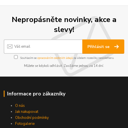
Nepropásněte novinky, akce a
slevy!
Přihlásit se
Souhlasím se
zpracováním osobních údajů
za účelem rozesílky newsletteru.
Můžete se kdykoli odhlásit. Zasíláme jednou za 14 dní.
Informace pro zákazníky
O nás
Jak nakupovat
Obchodní podmínky
Fotogalerie