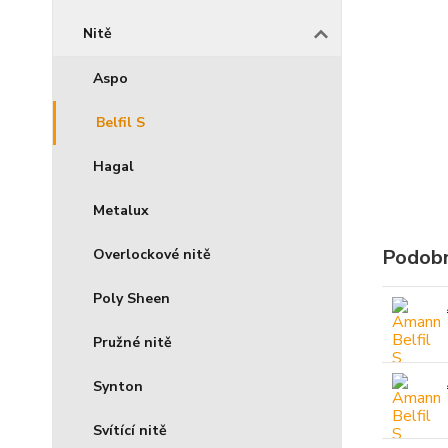
Nitě
Aspo
Belfil S
Hagal
Metalux
Podobn
Overlockové nitě
Poly Sheen
Pružné nitě
Synton
Svítící nitě