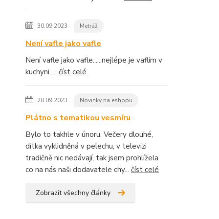
30.09.2023
Metráž
Není vafle jako vafle
Není vafle jako vafle......nejlépe je vaflím v
kuchyni.....
číst celé
20.09.2023
Novinky na eshopu
Plátno s tematikou vesmíru
Bylo to takhle v únoru. Večery dlouhé,
dítka vyklidněná v pelechu, v televizi
tradičně nic nedávají, tak jsem prohlížela
co na nás naši dodavatele chy...
číst celé
Zobrazit všechny články