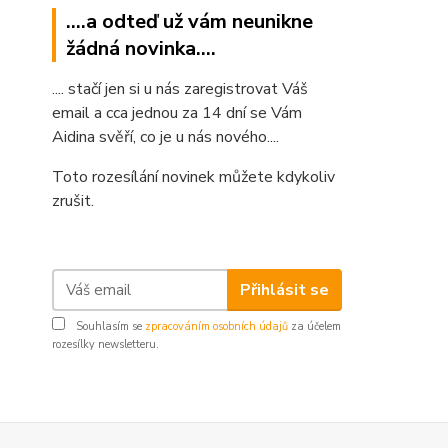
....a odteď už vám neunikne
žádná novinka....
.... stačí jen si u nás zaregistrovat Váš
email a cca jednou za 14 dní se Vám
Aidina svěří, co je u nás nového....
Toto rozesílání novinek můžete kdykoliv
zrušit.
Přihlásit se
Souhlasím se
zpracováním osobních údajů
za účelem
rozesílky newsletteru.