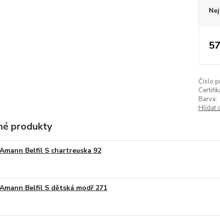
Nej
57
Číslo p
Certifik
Barva:
Hlídat 
é produkty
Amann Belfil S chartreuska 92
Amann Belfil S dětská modř 271