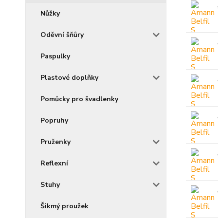
Nůžky
Oděvní šňůry
Paspulky
Plastové doplňky
Pomůcky pro švadlenky
Popruhy
Pruženky
Reflexní
Stuhy
Šikmý proužek