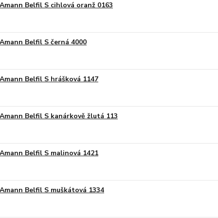
Amann Belfil S cihlová oranž 0163
Amann Belfil S černá 4000
Amann Belfil S hrášková 1147
Amann Belfil S kanárkově žlutá 113
Amann Belfil S malinová 1421
Amann Belfil S muškátová 1334