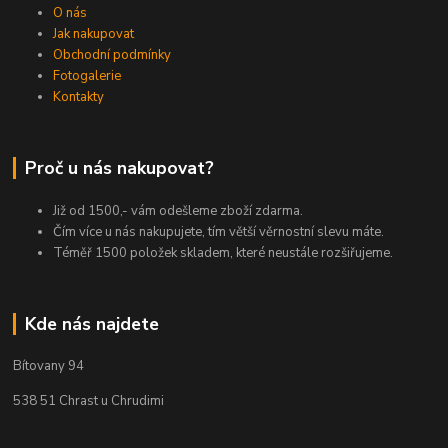
O nás
Jak nakupovat
Obchodní podmínky
Fotogalerie
Kontakty
Proč u nás nakupovat?
Již od 1500,- vám odešleme zboží zdarma.
Čím více u nás nakupujete, tím větší věrnostní slevu máte.
Téměř 1500 položek skladem, které neustále rozšiřujeme.
Kde nás najdete
Bítovany 94
538 51 Chrast u Chrudimi