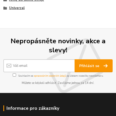
Univerzal
Nepropásněte novinky, akce a
slevy!
Přihlásit se
Souhlasím se
zpracováním osobních údajů
za účelem rozesílky newsletteru.
Můžete se kdykoli odhlásit. Zasíláme jednou za 14 dní.
Informace pro zákazníky